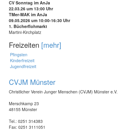
CV Sonntag im AnJa
22.03.26 um 13:00 Uhr
TMer-MAK im AnJa
09.05.2026 um 10:00-16:30 Uhr
1. Bücherflohmarkt
Martini-Kirchplatz
Freizeiten
[mehr]
Pfingsten
Kinderfreizeit
Jugendfreizeit
CVJM Münster
Christlicher Verein Junger Menschen (CVJM) Münster e.V.
Merschkamp 23
48155 Münster
Tel.: 0251 314383
Fax: 0251 3111051