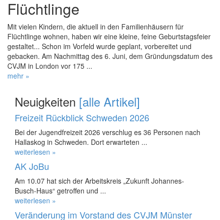
Flüchtlinge
Mit vielen Kindern, die aktuell in den Familienhäusern für
Flüchtlinge wohnen, haben wir eine kleine, feine Geburtstagsfeier
gestaltet... Schon im Vorfeld wurde geplant, vorbereitet und
gebacken. Am Nachmittag des 6. Juni, dem Gründungsdatum des
CVJM in London vor 175 ...
mehr »
Neuigkeiten
[alle Artikel]
Freizeit Rückblick Schweden 2026
Bei der Jugendfreizeit 2026 verschlug es 36 Personen nach
Hallaskog in Schweden. Dort erwarteten ...
weiterlesen »
AK JoBu
Am 10.07 hat sich der Arbeitskreis „Zukunft Johannes-
Busch-Haus“ getroffen und ...
weiterlesen »
Veränderung im Vorstand des CVJM Münster