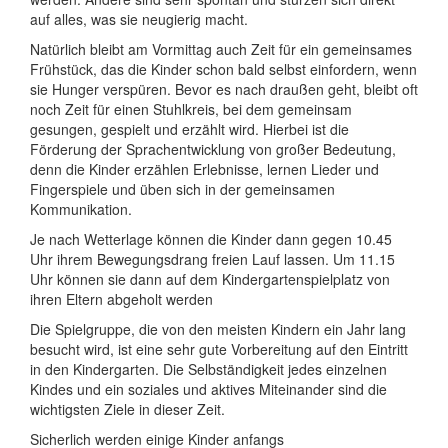
auf alles, was sie neugierig macht.
Natürlich bleibt am Vormittag auch Zeit für ein gemeinsames
Frühstück, das die Kinder schon bald selbst einfordern, wenn
sie Hunger verspüren. Bevor es nach draußen geht, bleibt oft
noch Zeit für einen Stuhlkreis, bei dem gemeinsam
gesungen, gespielt und erzählt wird. Hierbei ist die
Förderung der Sprachentwicklung von großer Bedeutung,
denn die Kinder erzählen Erlebnisse, lernen Lieder und
Fingerspiele und üben sich in der gemeinsamen
Kommunikation.
Je nach Wetterlage können die Kinder dann gegen 10.45
Uhr ihrem Bewegungsdrang freien Lauf lassen. Um 11.15
Uhr können sie dann auf dem Kindergartenspielplatz von
ihren Eltern abgeholt werden
Die Spielgruppe, die von den meisten Kindern ein Jahr lang
besucht wird, ist eine sehr gute Vorbereitung auf den Eintritt
in den Kindergarten. Die Selbständigkeit jedes einzelnen
Kindes und ein soziales und aktives Miteinander sind die
wichtigsten Ziele in dieser Zeit.
Sicherlich werden einige Kinder anfangs