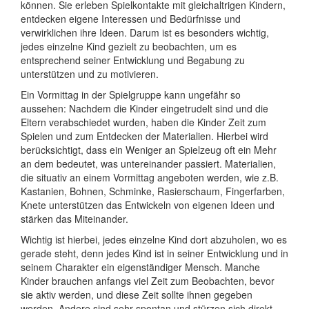
können. Sie erleben Spielkontakte mit gleichaltrigen Kindern,
entdecken eigene Interessen und Bedürfnisse und
verwirklichen ihre Ideen. Darum ist es besonders wichtig,
jedes einzelne Kind gezielt zu beobachten, um es
entsprechend seiner Entwicklung und Begabung zu
unterstützen und zu motivieren.
Ein Vormittag in der Spielgruppe kann ungefähr so
aussehen: Nachdem die Kinder eingetrudelt sind und die
Eltern verabschiedet wurden, haben die Kinder Zeit zum
Spielen und zum Entdecken der Materialien. Hierbei wird
berücksichtigt, dass ein Weniger an Spielzeug oft ein Mehr
an dem bedeutet, was untereinander passiert. Materialien,
die situativ an einem Vormittag angeboten werden, wie z.B.
Kastanien, Bohnen, Schminke, Rasierschaum, Fingerfarben,
Knete unterstützen das Entwickeln von eigenen Ideen und
stärken das Miteinander.
Wichtig ist hierbei, jedes einzelne Kind dort abzuholen, wo es
gerade steht, denn jedes Kind ist in seiner Entwicklung und in
seinem Charakter ein eigenständiger Mensch. Manche
Kinder brauchen anfangs viel Zeit zum Beobachten, bevor
sie aktiv werden, und diese Zeit sollte ihnen gegeben
werden. Andere sind sehr spontan und stürzen sich direkt