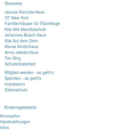
Startseite
Janusz-Korczak-Haus
OT New York
Familienhäuser für Flüchtlinge
Kita Alte Mauritzschule
Johannes-Busch-Haus
Kita Auf dem Dorn
Klaras Kinderhaus
Anne-Jakobi-Haus
Ten Sing
Schulsozialarbeit
Mitglied werden - so geht's
Spenden - so geht's
Impressum
Datenschutz
Kindertagesstätte
Konzeption
Handreichungen
Infos