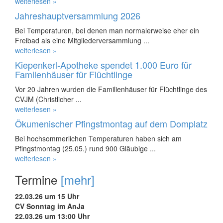
weiterlesen »
Jahreshauptversammlung 2026
Bei Temperaturen, bei denen man normalerweise eher ein
Freibad als eine Mitgliederversammlung ...
weiterlesen »
Kiepenkerl-Apotheke spendet 1.000 Euro für
Familenhäuser für Flüchtlinge
Vor 20 Jahren wurden die Familienhäuser für Flüchtlinge des
CVJM (Christlicher ...
weiterlesen »
Ökumenischer Pfingstmontag auf dem Domplatz
Bei hochsommerlichen Temperaturen haben sich am
Pfingstmontag (25.05.) rund 900 Gläubige ...
weiterlesen »
Termine
[mehr]
22.03.26 um 15 Uhr
CV Sonntag im AnJa
22.03.26 um 13:00 Uhr