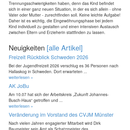
Trennungsschwierigkeiten haben, denn das Kind befindet
sich in einer ganz neuen Situation, in der es sich allein - ohne
Vater oder Mutter - zurechtfinden soll. Keine leichte Aufgabe!
Daher ist es wichtig, die Eingewöhnungsphase bei jedem
Kind individuell zu gestalten und einen intensiven Austausch
zwischen Eltern und Erzieherin stattfinden zu lassen.
Neuigkeiten
[alle Artikel]
Freizeit Rückblick Schweden 2026
Bei der Jugendfreizeit 2026 verschlug es 36 Personen nach
Hallaskog in Schweden. Dort erwarteten ...
weiterlesen »
AK JoBu
Am 10.07 hat sich der Arbeitskreis „Zukunft Johannes-
Busch-Haus“ getroffen und ...
weiterlesen »
Veränderung im Vorstand des CVJM Münster
Nach vielen Jahren engagierter Mitarbeit wird Dirk
Baumeister sein Amt als Schatzmeister des ...