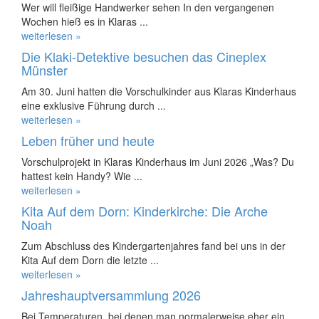
Wer will fleißige Handwerker sehen In den vergangenen
Wochen hieß es in Klaras ...
weiterlesen »
Die Klaki-Detektive besuchen das Cineplex
Münster
Am 30. Juni hatten die Vorschulkinder aus Klaras Kinderhaus
eine exklusive Führung durch ...
weiterlesen »
Leben früher und heute
Vorschulprojekt in Klaras Kinderhaus im Juni 2026 „Was? Du
hattest kein Handy? Wie ...
weiterlesen »
Kita Auf dem Dorn: Kinderkirche: Die Arche
Noah
Zum Abschluss des Kindergartenjahres fand bei uns in der
Kita Auf dem Dorn die letzte ...
weiterlesen »
Jahreshauptversammlung 2026
Bei Temperaturen, bei denen man normalerweise eher ein