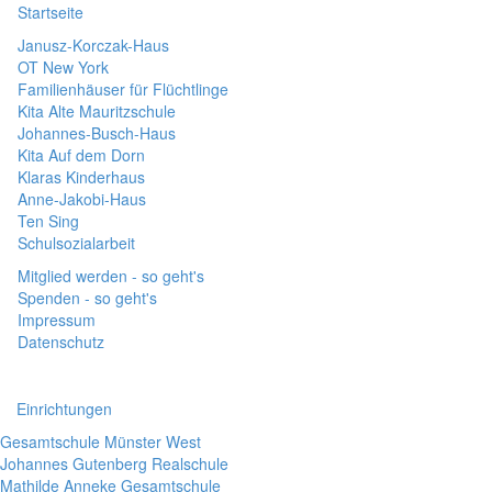
Startseite
Janusz-Korczak-Haus
OT New York
Familienhäuser für Flüchtlinge
Kita Alte Mauritzschule
Johannes-Busch-Haus
Kita Auf dem Dorn
Klaras Kinderhaus
Anne-Jakobi-Haus
Ten Sing
Schulsozialarbeit
Mitglied werden - so geht's
Spenden - so geht's
Impressum
Datenschutz
Einrichtungen
Gesamtschule Münster West
Johannes Gutenberg Realschule
Mathilde Anneke Gesamtschule