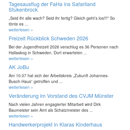
Tagesausflug der FaHa ins Safariland
Stukenbrock
„Seid ihr alle wach? Seid ihr fertig? Gleich geht’s los!!!" So
tönte es ...
weiterlesen »
Freizeit Rückblick Schweden 2026
Bei der Jugendfreizeit 2026 verschlug es 36 Personen nach
Hallaskog in Schweden. Dort erwarteten ...
weiterlesen »
AK JoBu
Am 10.07 hat sich der Arbeitskreis „Zukunft Johannes-
Busch-Haus“ getroffen und ...
weiterlesen »
Veränderung im Vorstand des CVJM Münster
Nach vielen Jahren engagierter Mitarbeit wird Dirk
Baumeister sein Amt als Schatzmeister des ...
weiterlesen »
Handwerkerprojekt in Klaras Kinderhaus