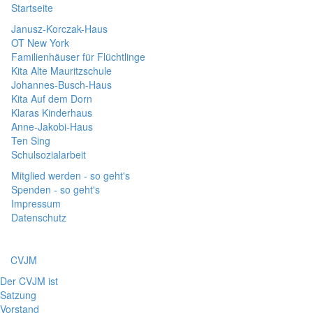
Startseite
Janusz-Korczak-Haus
OT New York
Familienhäuser für Flüchtlinge
Kita Alte Mauritzschule
Johannes-Busch-Haus
Kita Auf dem Dorn
Klaras Kinderhaus
Anne-Jakobi-Haus
Ten Sing
Schulsozialarbeit
Mitglied werden - so geht's
Spenden - so geht's
Impressum
Datenschutz
CVJM
Der CVJM ist
Satzung
Vorstand