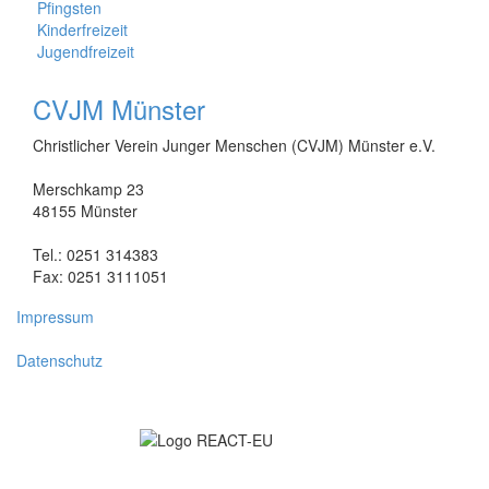
Pfingsten
Kinderfreizeit
Jugendfreizeit
CVJM Münster
Christlicher Verein Junger Menschen (CVJM) Münster e.V.
Merschkamp 23
48155 Münster
Tel.: 0251 314383
Fax: 0251 3111051
Impressum
Datenschutz