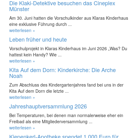
Die Klaki-Detektive besuchen das Cineplex
Münster
Am 30. Juni hatten die Vorschulkinder aus Klaras Kinderhaus
eine exklusive Führung durch ...
weiterlesen »
Leben früher und heute
Vorschulprojekt in Klaras Kinderhaus im Juni 2026 „Was? Du
hattest kein Handy? Wie ...
weiterlesen »
Kita Auf dem Dorn: Kinderkirche: Die Arche
Noah
Zum Abschluss des Kindergartenjahres fand bei uns in der
Kita Auf dem Dorn die letzte ...
weiterlesen »
Jahreshauptversammlung 2026
Bei Temperaturen, bei denen man normalerweise eher ein
Freibad als eine Mitgliederversammlung ...
weiterlesen »
Kiepenkerl-Apotheke spendet 1.000 Euro für