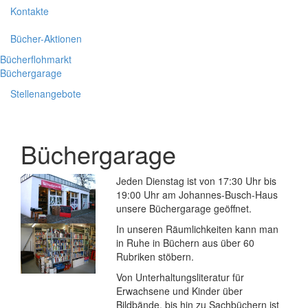
Kontakte
Bücher-Aktionen
Bücherflohmarkt
Büchergarage
Stellenangebote
Büchergarage
Jeden Dienstag ist von 17:30 Uhr bis
19:00 Uhr am Johannes-Busch-Haus
unsere Büchergarage geöffnet.
In unseren Räumlichkeiten kann man
in Ruhe in Büchern aus über 60
Rubriken stöbern.
Von Unterhaltungsliteratur für
Erwachsene und Kinder über
Bildbände, bis hin zu Sachbüchern ist