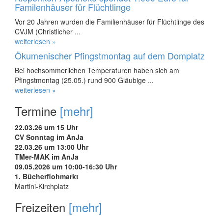
Familenhäuser für Flüchtlinge
Vor 20 Jahren wurden die Familienhäuser für Flüchtlinge des
CVJM (Christlicher ...
weiterlesen »
Ökumenischer Pfingstmontag auf dem Domplatz
Bei hochsommerlichen Temperaturen haben sich am
Pfingstmontag (25.05.) rund 900 Gläubige ...
weiterlesen »
Termine
[mehr]
22.03.26 um 15 Uhr
CV Sonntag im AnJa
22.03.26 um 13:00 Uhr
TMer-MAK im AnJa
09.05.2026 um 10:00-16:30 Uhr
1. Bücherflohmarkt
Martini-Kirchplatz
Freizeiten
[mehr]