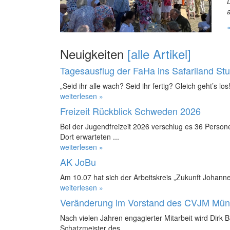
Neuigkeiten
[alle Artikel]
Tagesausflug der FaHa ins Safariland St
„Seid ihr alle wach? Seid ihr fertig? Gleich geht’s los!
weiterlesen »
Freizeit Rückblick Schweden 2026
Bei der Jugendfreizeit 2026 verschlug es 36 Perso
Dort erwarteten ...
weiterlesen »
AK JoBu
Am 10.07 hat sich der Arbeitskreis „Zukunft Johanne
weiterlesen »
Veränderung im Vorstand des CVJM Mün
Nach vielen Jahren engagierter Mitarbeit wird Dirk 
Schatzmeister des ...