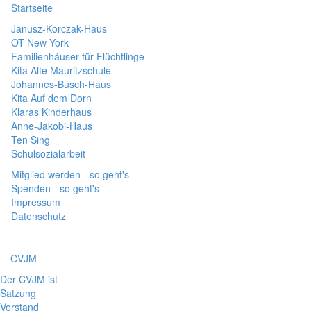
Startseite
Janusz-Korczak-Haus
OT New York
Familienhäuser für Flüchtlinge
Kita Alte Mauritzschule
Johannes-Busch-Haus
Kita Auf dem Dorn
Klaras Kinderhaus
Anne-Jakobi-Haus
Ten Sing
Schulsozialarbeit
Mitglied werden - so geht's
Spenden - so geht's
Impressum
Datenschutz
CVJM
Der CVJM ist
Satzung
Vorstand