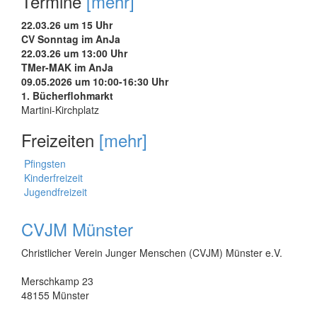
Termine
[mehr]
22.03.26 um 15 Uhr
CV Sonntag im AnJa
22.03.26 um 13:00 Uhr
TMer-MAK im AnJa
09.05.2026 um 10:00-16:30 Uhr
1. Bücherflohmarkt
Martini-Kirchplatz
Freizeiten
[mehr]
Pfingsten
Kinderfreizeit
Jugendfreizeit
CVJM Münster
Christlicher Verein Junger Menschen (CVJM) Münster e.V.
Merschkamp 23
48155 Münster