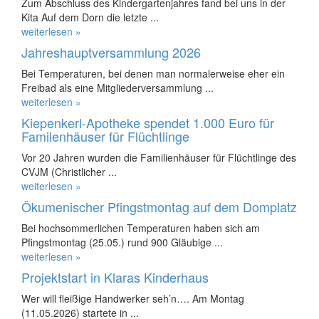
Zum Abschluss des Kindergartenjahres fand bei uns in der
Kita Auf dem Dorn die letzte ...
weiterlesen »
Jahreshauptversammlung 2026
Bei Temperaturen, bei denen man normalerweise eher ein
Freibad als eine Mitgliederversammlung ...
weiterlesen »
Kiepenkerl-Apotheke spendet 1.000 Euro für
Familenhäuser für Flüchtlinge
Vor 20 Jahren wurden die Familienhäuser für Flüchtlinge des
CVJM (Christlicher ...
weiterlesen »
Ökumenischer Pfingstmontag auf dem Domplatz
Bei hochsommerlichen Temperaturen haben sich am
Pfingstmontag (25.05.) rund 900 Gläubige ...
weiterlesen »
Projektstart in Klaras Kinderhaus
Wer will fleißige Handwerker seh’n…. Am Montag
(11.05.2026) startete in ...