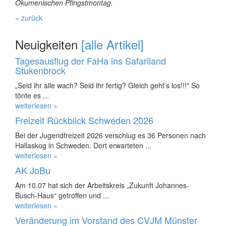
Ökumenischen Pfingstmontag.
« zurück
Neuigkeiten
[alle Artikel]
Tagesausflug der FaHa ins Safariland
Stukenbrock
„Seid ihr alle wach? Seid ihr fertig? Gleich geht’s los!!!" So
tönte es ...
weiterlesen »
Freizeit Rückblick Schweden 2026
Bei der Jugendfreizeit 2026 verschlug es 36 Personen nach
Hallaskog in Schweden. Dort erwarteten ...
weiterlesen »
AK JoBu
Am 10.07 hat sich der Arbeitskreis „Zukunft Johannes-
Busch-Haus“ getroffen und ...
weiterlesen »
Veränderung im Vorstand des CVJM Münster