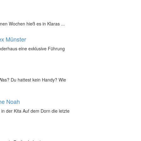
nen Wochen hieß es in Klaras ...
ex Münster
inderhaus eine exklusive Führung
„Was? Du hattest kein Handy? Wie
che Noah
in der Kita Auf dem Dorn die letzte