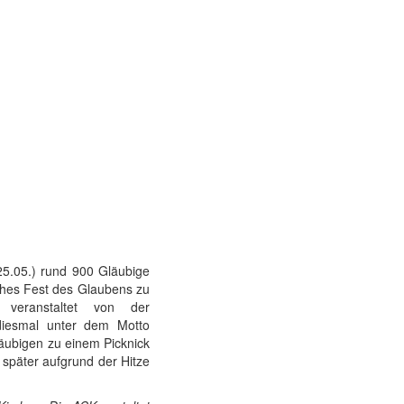
5.05.) rund 900 Gläubige
es Fest des Glaubens zu
 veranstaltet von der
 diesmal unter dem Motto
äubigen zu einem Picknick
päter aufgrund der Hitze