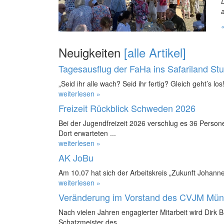
Neuigkeiten
[alle Artikel]
Tagesausflug der FaHa ins Safariland St
„Seid ihr alle wach? Seid ihr fertig? Gleich geht’s los!
weiterlesen »
Freizeit Rückblick Schweden 2026
Bei der Jugendfreizeit 2026 verschlug es 36 Perso
Dort erwarteten ...
weiterlesen »
AK JoBu
Am 10.07 hat sich der Arbeitskreis „Zukunft Johanne
weiterlesen »
Veränderung im Vorstand des CVJM Mün
Nach vielen Jahren engagierter Mitarbeit wird Dirk 
Schatzmeister des ...