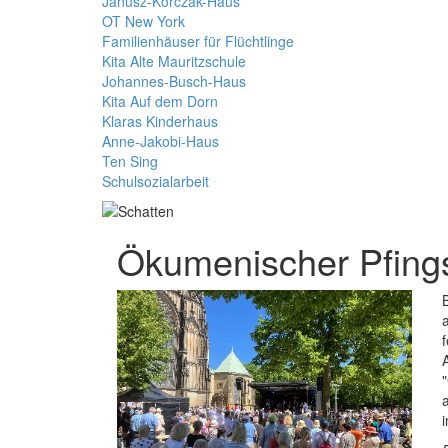
Janusz-Korczak-Haus
OT New York
Familienhäuser für Flüchtlinge
Kita Alte Mauritzschule
Johannes-Busch-Haus
Kita Auf dem Dorn
Klaras Kinderhaus
Anne-Jakobi-Haus
Ten Sing
Schulsozialarbeit
Ökumenischer Pfing