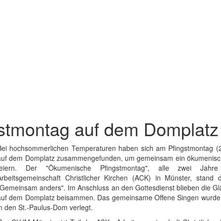
stmontag auf dem Domplatz
Bei hochsommerlichen Temperaturen haben sich am Pfingstmontag (2
auf dem Domplatz zusammengefunden, um gemeinsam ein ökumenisch
feiern. Der "Ökumenische Pfingstmontag", alle zwei Jahre
Arbeitsgemeinschaft Christlicher Kirchen (ACK) in Münster, stand
"Gemeinsam anders". Im Anschluss an den Gottesdienst blieben die Gl
auf dem Domplatz beisammen. Das gemeinsame Offene Singen wurde s
in den St.-Paulus-Dom verlegt.