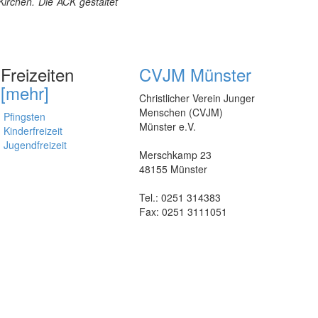
Kirchen. Die ACK gestaltet
Freizeiten
CVJM Münster
[mehr]
Christlicher Verein Junger
Menschen (CVJM)
Pfingsten
Münster e.V.
Kinderfreizeit
Jugendfreizeit
Merschkamp 23
48155 Münster
Tel.: 0251 314383
Fax: 0251 3111051