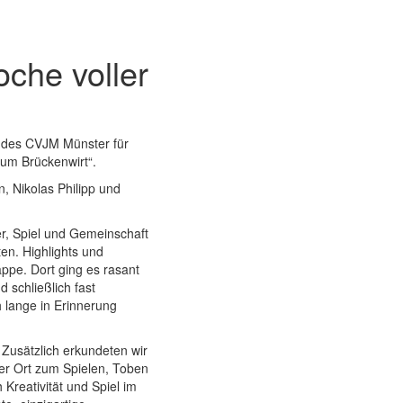
che voller
m des CVJM Münster für
Zum Brückenwirt“.
, Nikolas Philipp und
r, Spiel und Gemeinschaft
ten. Highlights und
ppe. Dort ging es rasant
 schließlich fast
h lange in Erinnerung
Zusätzlich erkundeten wir
r Ort zum Spielen, Toben
Kreativität und Spiel im