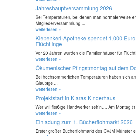
Jahreshauptversammlung 2026
Bei Temperaturen, bei denen man normalerweise ehe
Mitgliederversammlung ...
weiterlesen »
Kiepenkerl-Apotheke spendet 1.000 Euro 
Flüchtlinge
Vor 20 Jahren wurden die Familienhäuser für Flüchtl
weiterlesen »
Ökumenischer Pfingstmontag auf dem D
Bei hochsommerlichen Temperaturen haben sich am
Gläubige ...
weiterlesen »
Projektstart in Klaras Kinderhaus
Wer will fleißige Handwerker seh’n…. Am Montag (11.
weiterlesen »
Einladung zum 1. Bücherflohmarkt 2026
Erster großer Bücherflohmarkt des CVJM Münster e.