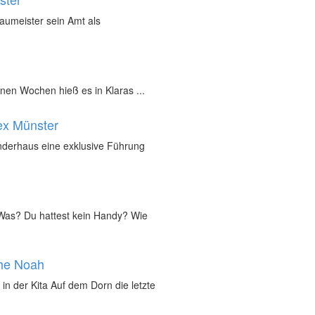
Baumeister sein Amt als
nen Wochen hieß es in Klaras ...
ex Münster
inderhaus eine exklusive Führung
„Was? Du hattest kein Handy? Wie
che Noah
in der Kita Auf dem Dorn die letzte