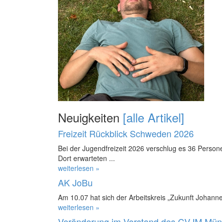
Neuigkeiten
[alle Artikel]
Freizeit Rückblick Schweden 2026
Bei der Jugendfreizeit 2026 verschlug es 36 Perso
Dort erwarteten ...
weiterlesen »
AK JoBu
Am 10.07 hat sich der Arbeitskreis „Zukunft Johanne
weiterlesen »
Veränderung im Vorstand des CVJM Mün