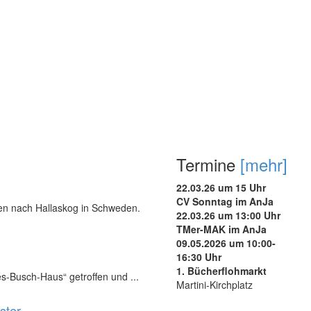
Termine
[mehr]
22.03.26 um 15 Uhr
CV Sonntag im AnJa
nen nach Hallaskog in Schweden.
22.03.26 um 13:00 Uhr
TMer-MAK im AnJa
09.05.2026 um 10:00-
16:30 Uhr
1. Bücherflohmarkt
s-Busch-Haus“ getroffen und ...
Martini-Kirchplatz
ster