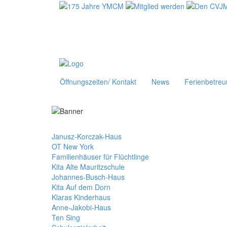
Öffnungszeiten/ Kontakt
News
Ferienbetre
Janusz-Korczak-Haus
OT New York
Familienhäuser für Flüchtlinge
Kita Alte Mauritzschule
Johannes-Busch-Haus
Kita Auf dem Dorn
Klaras Kinderhaus
Anne-Jakobi-Haus
Ten Sing