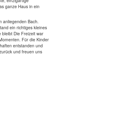
e, einzigartige
as ganze Haus in ein
m anliegenden Bach.
nd ein richtiges kleines
bleibt Die Freizeit war
 Momenten. Für die Kinder
chaften entstanden und
 zurück und freuen uns