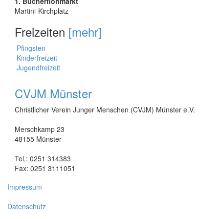
1. Bücherflohmarkt
Martini-Kirchplatz
Freizeiten
[mehr]
Pfingsten
Kinderfreizeit
Jugendfreizeit
CVJM Münster
Christlicher Verein Junger Menschen (CVJM) Münster e.V.
Merschkamp 23
48155 Münster
Tel.: 0251 314383
Fax: 0251 3111051
Impressum
Datenschutz