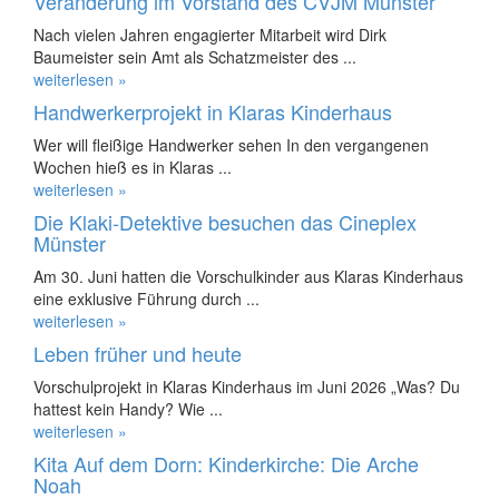
Veränderung im Vorstand des CVJM Münster
Nach vielen Jahren engagierter Mitarbeit wird Dirk
Baumeister sein Amt als Schatzmeister des ...
weiterlesen »
Handwerkerprojekt in Klaras Kinderhaus
Wer will fleißige Handwerker sehen In den vergangenen
Wochen hieß es in Klaras ...
weiterlesen »
Die Klaki-Detektive besuchen das Cineplex
Münster
Am 30. Juni hatten die Vorschulkinder aus Klaras Kinderhaus
eine exklusive Führung durch ...
weiterlesen »
Leben früher und heute
Vorschulprojekt in Klaras Kinderhaus im Juni 2026 „Was? Du
hattest kein Handy? Wie ...
weiterlesen »
Kita Auf dem Dorn: Kinderkirche: Die Arche
Noah