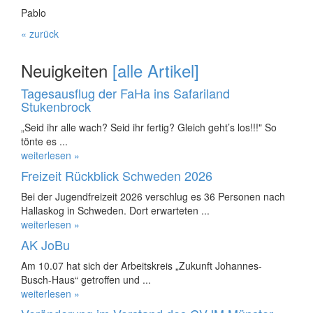
Pablo
« zurück
Neuigkeiten
[alle Artikel]
Tagesausflug der FaHa ins Safariland
Stukenbrock
„Seid ihr alle wach? Seid ihr fertig? Gleich geht’s los!!!" So
tönte es ...
weiterlesen »
Freizeit Rückblick Schweden 2026
Bei der Jugendfreizeit 2026 verschlug es 36 Personen nach
Hallaskog in Schweden. Dort erwarteten ...
weiterlesen »
AK JoBu
Am 10.07 hat sich der Arbeitskreis „Zukunft Johannes-
Busch-Haus“ getroffen und ...
weiterlesen »