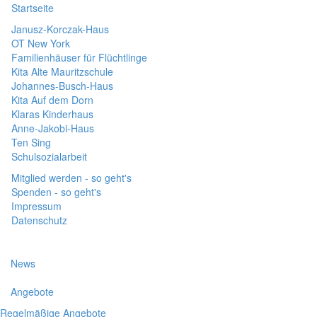
Startseite
Janusz-Korczak-Haus
OT New York
Familienhäuser für Flüchtlinge
Kita Alte Mauritzschule
Johannes-Busch-Haus
Kita Auf dem Dorn
Klaras Kinderhaus
Anne-Jakobi-Haus
Ten Sing
Schulsozialarbeit
Mitglied werden - so geht's
Spenden - so geht's
Impressum
Datenschutz
News
Angebote
Regelmäßige Angebote