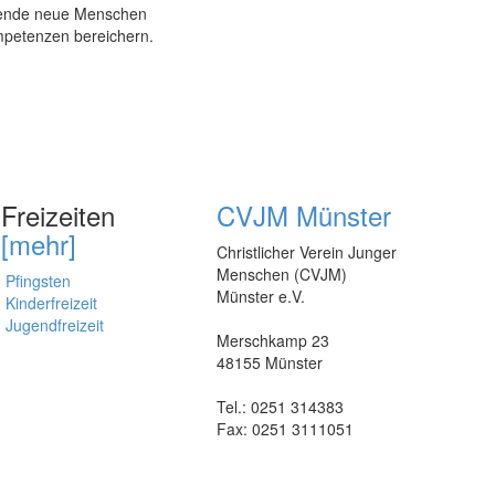
nnende neue Menschen
mpetenzen bereichern.
Freizeiten
CVJM Münster
[mehr]
Christlicher Verein Junger
Menschen (CVJM)
Pfingsten
Münster e.V.
Kinderfreizeit
Jugendfreizeit
Merschkamp 23
48155 Münster
Tel.: 0251 314383
Fax: 0251 3111051