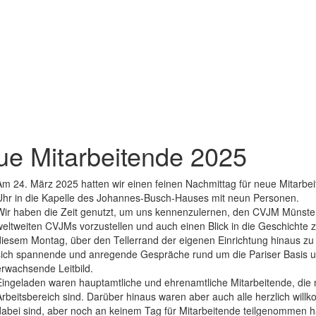
eue Mitarbeitende 2025
Am 24. März 2025 hatten wir einen feinen Nachmittag für neue Mitarbe
Uhr in die Kapelle des Johannes-Busch-Hauses mit neun Personen.
Wir haben die Zeit genutzt, um uns kennenzulernen, den CVJM Münste
weltweiten CVJMs vorzustellen und auch einen Blick in die Geschichte 
diesem Montag, über den Tellerrand der eigenen Einrichtung hinaus z
sich spannende und anregende Gespräche rund um die Pariser Basis 
erwachsende Leitbild.
Eingeladen waren hauptamtliche und ehrenamtliche Mitarbeitende, die 
Arbeitsbereich sind. Darüber hinaus waren aber auch alle herzlich will
dabei sind, aber noch an keinem Tag für Mitarbeitende teilgenommen 