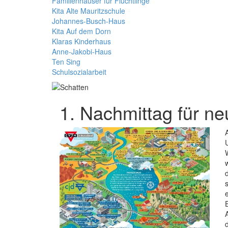
Familienhäuser für Flüchtlinge
Kita Alte Mauritzschule
Johannes-Busch-Haus
Kita Auf dem Dorn
Klaras Kinderhaus
Anne-Jakobi-Haus
Ten Sing
Schulsozialarbeit
1. Nachmittag für n