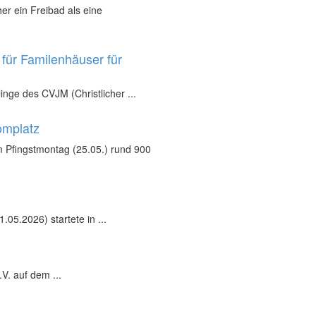
r ein Freibad als eine
für Familenhäuser für
inge des CVJM (Christlicher ...
omplatz
 Pfingstmontag (25.05.) rund 900
05.2026) startete in ...
V. auf dem ...