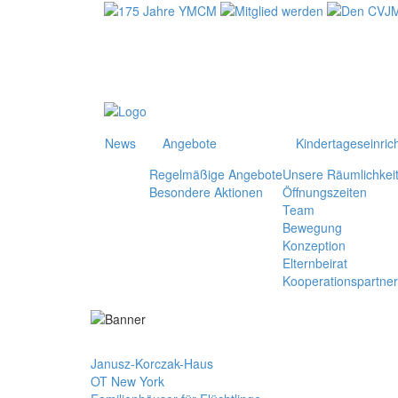
News
Angebote
Kindertageseinric
Regelmäßige Angebote
Unsere Räumlichkei
Besondere Aktionen
Öffnungszeiten
Team
Bewegung
Konzeption
Elternbeirat
Kooperationspartner
Janusz-Korczak-Haus
OT New York