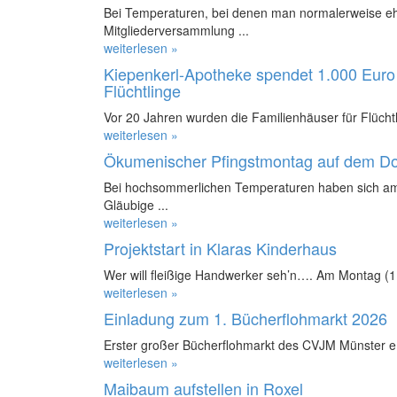
Bei Temperaturen, bei denen man normalerweise ehe
Mitgliederversammlung ...
weiterlesen »
Kiepenkerl-Apotheke spendet 1.000 Euro 
Flüchtlinge
Vor 20 Jahren wurden die Familienhäuser für Flüchtl
weiterlesen »
Ökumenischer Pfingstmontag auf dem D
Bei hochsommerlichen Temperaturen haben sich am
Gläubige ...
weiterlesen »
Projektstart in Klaras Kinderhaus
Wer will fleißige Handwerker seh’n…. Am Montag (11.
weiterlesen »
Einladung zum 1. Bücherflohmarkt 2026
Erster großer Bücherflohmarkt des CVJM Münster e.
weiterlesen »
Maibaum aufstellen in Roxel