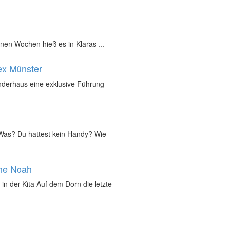
nen Wochen hieß es in Klaras ...
ex Münster
inderhaus eine exklusive Führung
„Was? Du hattest kein Handy? Wie
che Noah
in der Kita Auf dem Dorn die letzte