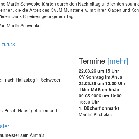
und Martin Schwebke führten durch den Nachmittag und lernten spa
kennen, die die Arbeit des CVJM Münster e.V. mit ihren Gaben und Ko
Vielen Dank für einen gelungenen Tag.
Von Martin Schwebke
« zurück
Termine
[mehr]
22.03.26 um 15 Uhr
CV Sonntag im AnJa
nen nach Hallaskog in Schweden.
22.03.26 um 13:00 Uhr
TMer-MAK im AnJa
09.05.2026 um 10:00-
16:30 Uhr
1. Bücherflohmarkt
s-Busch-Haus“ getroffen und ...
Martini-Kirchplatz
ster
Baumeister sein Amt als