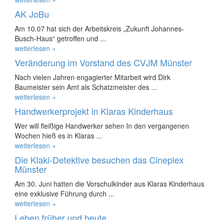
AK JoBu
Am 10.07 hat sich der Arbeitskreis „Zukunft Johannes-
Busch-Haus“ getroffen und ...
weiterlesen »
Veränderung im Vorstand des CVJM Münster
Nach vielen Jahren engagierter Mitarbeit wird Dirk
Baumeister sein Amt als Schatzmeister des ...
weiterlesen »
Handwerkerprojekt in Klaras Kinderhaus
Wer will fleißige Handwerker sehen In den vergangenen
Wochen hieß es in Klaras ...
weiterlesen »
Die Klaki-Detektive besuchen das Cineplex
Münster
Am 30. Juni hatten die Vorschulkinder aus Klaras Kinderhaus
eine exklusive Führung durch ...
weiterlesen »
Leben früher und heute