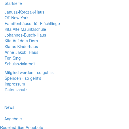
Startseite
Janusz-Korczak-Haus
OT New York
Familienhäuser für Flüchtlinge
Kita Alte Mauritzschule
Johannes-Busch-Haus
Kita Auf dem Dorn
Klaras Kinderhaus
Anne-Jakobi-Haus
Ten Sing
Schulsozialarbeit
Mitglied werden - so geht's
Spenden - so geht's
Impressum
Datenschutz
News
Angebote
Regelmäßige Angebote