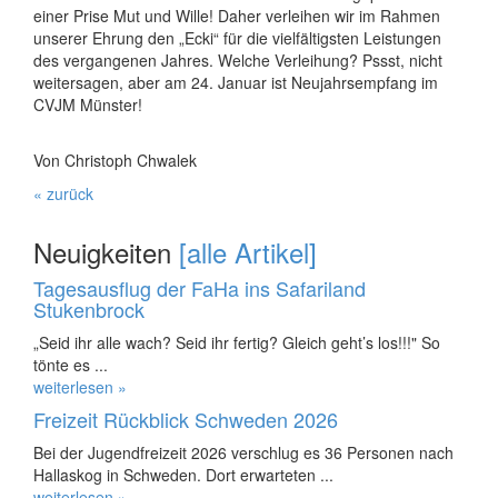
einer Prise Mut und Wille! Daher verleihen wir im Rahmen
unserer Ehrung den „Ecki“ für die vielfältigsten Leistungen
des vergangenen Jahres. Welche Verleihung? Pssst, nicht
weitersagen, aber am 24. Januar ist Neujahrsempfang im
CVJM Münster!
Von Christoph Chwalek
« zurück
Neuigkeiten
[alle Artikel]
Tagesausflug der FaHa ins Safariland
Stukenbrock
„Seid ihr alle wach? Seid ihr fertig? Gleich geht’s los!!!" So
tönte es ...
weiterlesen »
Freizeit Rückblick Schweden 2026
Bei der Jugendfreizeit 2026 verschlug es 36 Personen nach
Hallaskog in Schweden. Dort erwarteten ...
weiterlesen »