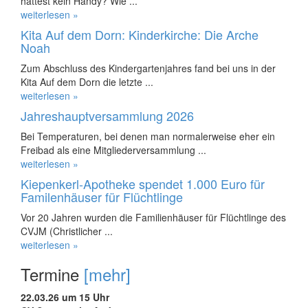
hattest kein Handy? Wie ...
weiterlesen »
Kita Auf dem Dorn: Kinderkirche: Die Arche
Noah
Zum Abschluss des Kindergartenjahres fand bei uns in der
Kita Auf dem Dorn die letzte ...
weiterlesen »
Jahreshauptversammlung 2026
Bei Temperaturen, bei denen man normalerweise eher ein
Freibad als eine Mitgliederversammlung ...
weiterlesen »
Kiepenkerl-Apotheke spendet 1.000 Euro für
Familenhäuser für Flüchtlinge
Vor 20 Jahren wurden die Familienhäuser für Flüchtlinge des
CVJM (Christlicher ...
weiterlesen »
Termine
[mehr]
22.03.26 um 15 Uhr