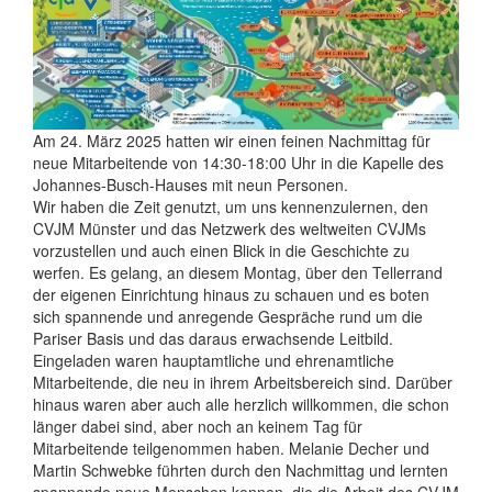
Am 24. März 2025 hatten wir einen feinen Nachmittag für
neue Mitarbeitende von 14:30-18:00 Uhr in die Kapelle des
Johannes-Busch-Hauses mit neun Personen.
Wir haben die Zeit genutzt, um uns kennenzulernen, den
CVJM Münster und das Netzwerk des weltweiten CVJMs
vorzustellen und auch einen Blick in die Geschichte zu
werfen. Es gelang, an diesem Montag, über den Tellerrand
der eigenen Einrichtung hinaus zu schauen und es boten
sich spannende und anregende Gespräche rund um die
Pariser Basis und das daraus erwachsende Leitbild.
Eingeladen waren hauptamtliche und ehrenamtliche
Mitarbeitende, die neu in ihrem Arbeitsbereich sind. Darüber
hinaus waren aber auch alle herzlich willkommen, die schon
länger dabei sind, aber noch an keinem Tag für
Mitarbeitende teilgenommen haben. Melanie Decher und
Martin Schwebke führten durch den Nachmittag und lernten
spannende neue Menschen kennen, die die Arbeit des CVJM