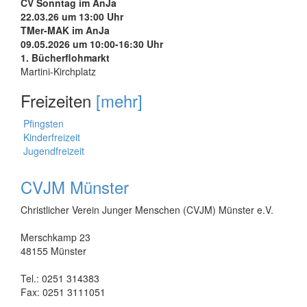
CV Sonntag im AnJa
22.03.26 um 13:00 Uhr
TMer-MAK im AnJa
09.05.2026 um 10:00-16:30 Uhr
1. Bücherflohmarkt
Martini-Kirchplatz
Freizeiten
[mehr]
Pfingsten
Kinderfreizeit
Jugendfreizeit
CVJM Münster
Christlicher Verein Junger Menschen (CVJM) Münster e.V.
Merschkamp 23
48155 Münster
Tel.: 0251 314383
Fax: 0251 3111051