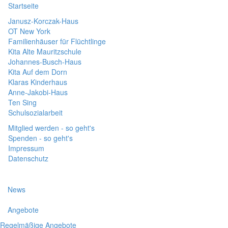
Startseite
Janusz-Korczak-Haus
OT New York
Familienhäuser für Flüchtlinge
Kita Alte Mauritzschule
Johannes-Busch-Haus
Kita Auf dem Dorn
Klaras Kinderhaus
Anne-Jakobi-Haus
Ten Sing
Schulsozialarbeit
Mitglied werden - so geht's
Spenden - so geht's
Impressum
Datenschutz
News
Angebote
Regelmäßige Angebote