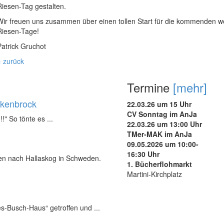
Riesen-Tag gestalten.
Wir freuen uns zusammen über einen tollen Start für die kommenden w
Riesen-Tage!
Patrick Gruchot
« zurück
Termine
[mehr]
ukenbrock
22.03.26 um 15 Uhr
CV Sonntag im AnJa
!!" So tönte es ...
22.03.26 um 13:00 Uhr
TMer-MAK im AnJa
09.05.2026 um 10:00-
16:30 Uhr
nen nach Hallaskog in Schweden.
1. Bücherflohmarkt
Martini-Kirchplatz
s-Busch-Haus“ getroffen und ...