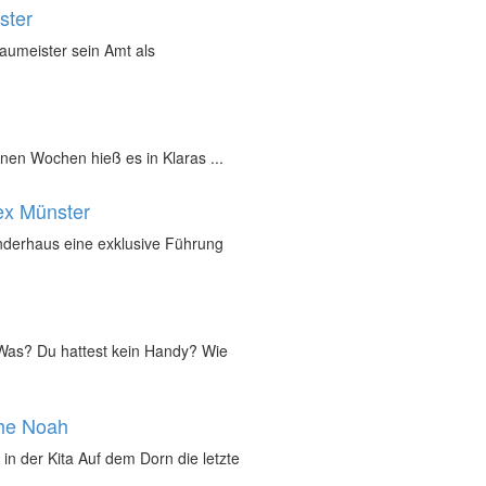
ster
Baumeister sein Amt als
nen Wochen hieß es in Klaras ...
ex Münster
inderhaus eine exklusive Führung
„Was? Du hattest kein Handy? Wie
che Noah
in der Kita Auf dem Dorn die letzte