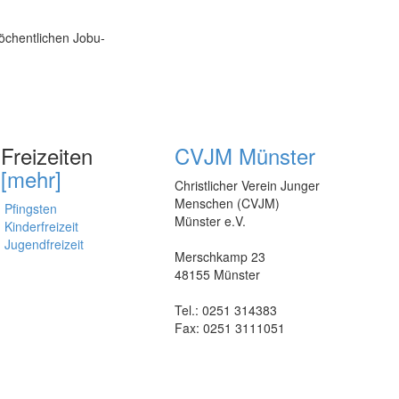
öchentlichen Jobu-
Freizeiten
CVJM Münster
[mehr]
Christlicher Verein Junger
Menschen (CVJM)
Pfingsten
Münster e.V.
Kinderfreizeit
Jugendfreizeit
Merschkamp 23
48155 Münster
Tel.: 0251 314383
Fax: 0251 3111051