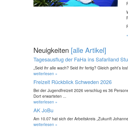
Neuigkeiten
[alle Artikel]
Tagesausflug der FaHa ins Safariland St
„Seid ihr alle wach? Seid ihr fertig? Gleich geht’s los!
weiterlesen »
Freizeit Rückblick Schweden 2026
Bei der Jugendfreizeit 2026 verschlug es 36 Perso
Dort erwarteten ...
weiterlesen »
AK JoBu
Am 10.07 hat sich der Arbeitskreis „Zukunft Johanne
weiterlesen »