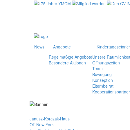
News
Angebote
Kindertageseinric
Regelmäßige Angebote
Unsere Räumlichkei
Besondere Aktionen
Öffnungszeiten
Team
Bewegung
Konzeption
Elternbeirat
Kooperationspartner
Janusz-Korczak-Haus
OT New York