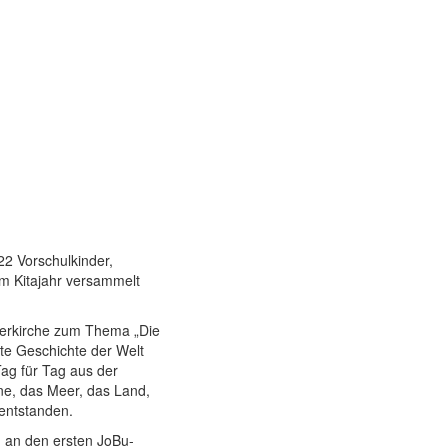
22 Vorschulkinder,
em Kitajahr versammelt
euerkirche zum Thema „Die
ste Geschichte der Welt
ag für Tag aus der
ne, das Meer, das Land,
 entstanden.
n an den ersten JoBu-