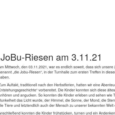
 JoBu-Riesen am 3.11.21
Am Mittwoch, den 03.11.2021, war es endlich soweit, dass sich unsere 
genannt „die Jobu-Riesen“, in der Turnhalle zum ersten Treffen in dies
haben.
Zum Auftakt, traditionell nach den Herbstferien, hatten wir eine Abent
Entstehungsgeschichte“ vorbereitet. Die Kinder konnten sich diese älte
anhören und angucken. So konnten die Kinder erleben und sehen wie T
Dunkelheit das Licht wurde, der Himmel, die Sonne, der Mond, die Ster
die Tiere und letztendlich auch der Mensch zu unserer bekannten Welt
Anschließend konnten die Kinder frühstücken, turnen und ein Andenke