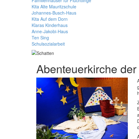
Familienhäuser für Flüchtlinge
Kita Alte Mauritzschule
Johannes-Busch-Haus
Kita Auf dem Dorn
Klaras Kinderhaus
Anne-Jakobi-Haus
Ten Sing
Schulsozialarbeit
Abenteuerkirche der