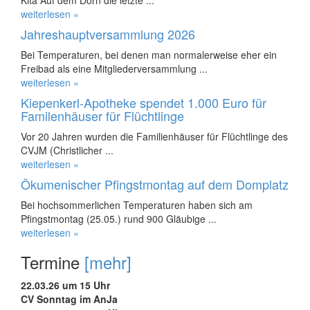
Kita Auf dem Dorn die letzte ...
weiterlesen »
Jahreshauptversammlung 2026
Bei Temperaturen, bei denen man normalerweise eher ein
Freibad als eine Mitgliederversammlung ...
weiterlesen »
Kiepenkerl-Apotheke spendet 1.000 Euro für
Familenhäuser für Flüchtlinge
Vor 20 Jahren wurden die Familienhäuser für Flüchtlinge des
CVJM (Christlicher ...
weiterlesen »
Ökumenischer Pfingstmontag auf dem Domplatz
Bei hochsommerlichen Temperaturen haben sich am
Pfingstmontag (25.05.) rund 900 Gläubige ...
weiterlesen »
Termine
[mehr]
22.03.26 um 15 Uhr
CV Sonntag im AnJa