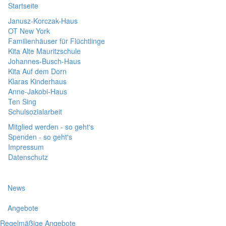
Startseite
Janusz-Korczak-Haus
OT New York
Familienhäuser für Flüchtlinge
Kita Alte Mauritzschule
Johannes-Busch-Haus
Kita Auf dem Dorn
Klaras Kinderhaus
Anne-Jakobi-Haus
Ten Sing
Schulsozialarbeit
Mitglied werden - so geht's
Spenden - so geht's
Impressum
Datenschutz
News
Angebote
Regelmäßige Angebote