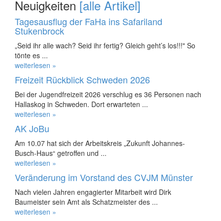
Neuigkeiten
[alle Artikel]
Tagesausflug der FaHa ins Safariland
Stukenbrock
„Seid ihr alle wach? Seid ihr fertig? Gleich geht’s los!!!" So
tönte es ...
weiterlesen »
Freizeit Rückblick Schweden 2026
Bei der Jugendfreizeit 2026 verschlug es 36 Personen nach
Hallaskog in Schweden. Dort erwarteten ...
weiterlesen »
AK JoBu
Am 10.07 hat sich der Arbeitskreis „Zukunft Johannes-
Busch-Haus“ getroffen und ...
weiterlesen »
Veränderung im Vorstand des CVJM Münster
Nach vielen Jahren engagierter Mitarbeit wird Dirk
Baumeister sein Amt als Schatzmeister des ...
weiterlesen »