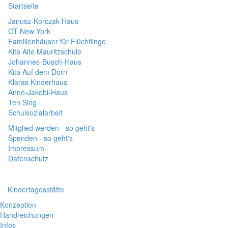
Startseite
Janusz-Korczak-Haus
OT New York
Familienhäuser für Flüchtlinge
Kita Alte Mauritzschule
Johannes-Busch-Haus
Kita Auf dem Dorn
Klaras Kinderhaus
Anne-Jakobi-Haus
Ten Sing
Schulsozialarbeit
Mitglied werden - so geht's
Spenden - so geht's
Impressum
Datenschutz
Kindertagesstätte
Konzeption
Handreichungen
Infos