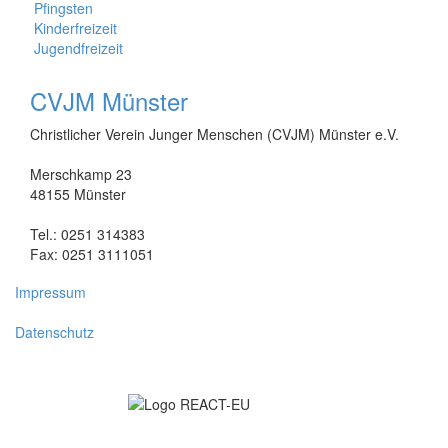
Pfingsten
Kinderfreizeit
Jugendfreizeit
CVJM Münster
Christlicher Verein Junger Menschen (CVJM) Münster e.V.
Merschkamp 23
48155 Münster
Tel.: 0251 314383
Fax: 0251 3111051
Impressum
Datenschutz