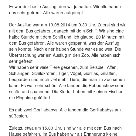
Er war der beste Ausflug, den wir je hatten. Wir alle haben
uns sehr gefreut. Alle waren aufgeregt.
Der Ausflug war am 19.08.2014 um 9.30 Uhr. Zuerst sind wir
mit dem Bus gefahren, danach mit dem Schiff. Wir sind eine
halbe Stunde mit dem Schiff und, ich glaube, 20 Minuten mit
dem Bus gefahren. Alle waren gespannt, was der Ausflug
sein könnte. Nach einer halben Stunde war es so weit. Die
Überraschung war ein Ausflug in den Zoo. Alle haben sich
sehr gefreut.
Wir haben sehr viele Tiere gesehen, zum Beispiel: Affen,
Schlangen, Schildkröten, Tiger, Vögel, Gorillas, Giraffen,
Leoparden und noch viel mehr Tiere, die man im Zoo sehen
kann. Es war sehr schön. Alle fanden die Robbenshow sehr
schön und spannend. Die Kinder haben mit kleinen Fischen
die Pinguine gefüttert.
Es gab zwei Gorillababys. Alle fanden die Gorillababys am
süßesten.
Zuletzt, etwa um 15.00 Uhr, sind wir alle mit dem Bus nach
Hause gefahren. Im Bus haben wir als Erinnerung kleine