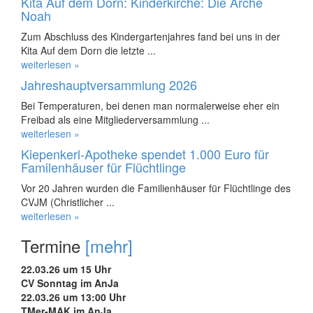
Kita Auf dem Dorn: Kinderkirche: Die Arche
Noah
Zum Abschluss des Kindergartenjahres fand bei uns in der
Kita Auf dem Dorn die letzte ...
weiterlesen »
Jahreshauptversammlung 2026
Bei Temperaturen, bei denen man normalerweise eher ein
Freibad als eine Mitgliederversammlung ...
weiterlesen »
Kiepenkerl-Apotheke spendet 1.000 Euro für
Familenhäuser für Flüchtlinge
Vor 20 Jahren wurden die Familienhäuser für Flüchtlinge des
CVJM (Christlicher ...
weiterlesen »
Termine
[mehr]
22.03.26 um 15 Uhr
CV Sonntag im AnJa
22.03.26 um 13:00 Uhr
TMer-MAK im AnJa