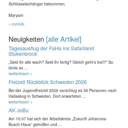
Schlüsselanhänger bekommen.
Maryam
« zurück
Neuigkeiten
[alle Artikel]
Tagesausflug der FaHa ins Safariland
Stukenbrock
„Seid ihr alle wach? Seid ihr fertig? Gleich geht’s los!!!" So
tönte es ...
weiterlesen »
Freizeit Rückblick Schweden 2026
Bei der Jugendfreizeit 2026 verschlug es 36 Personen nach
Hallaskog in Schweden. Dort erwarteten ...
weiterlesen »
AK JoBu
Am 10.07 hat sich der Arbeitskreis „Zukunft Johannes-
Busch-Haus“ getroffen und ...