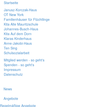
Startseite
Janusz-Korczak-Haus
OT New York
Familienhäuser für Flüchtlinge
Kita Alte Mauritzschule
Johannes-Busch-Haus
Kita Auf dem Dorn
Klaras Kinderhaus
Anne-Jakobi-Haus
Ten Sing
Schulsozialarbeit
Mitglied werden - so geht's
Spenden - so geht's
Impressum
Datenschutz
News
Angebote
Regelmäßige Angebote