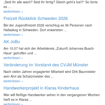
„Seid ihr alle wach? Seid ihr fertig? Gleich geht’s los!!!" So tönte
es ...
weiterlesen »
Freizeit Rückblick Schweden 2026
Bei der Jugendfreizeit 2026 verschlug es 36 Personen nach
Hallaskog in Schweden. Dort erwarteten ...
weiterlesen »
AK JoBu
Am 10.07 hat sich der Arbeitskreis „Zukunft Johannes-Busch-
Haus“ getroffen und ...
weiterlesen »
Veränderung im Vorstand des CVJM Münster
Nach vielen Jahren engagierter Mitarbeit wird Dirk Baumeister
sein Amt als Schatzmeister des ...
weiterlesen »
Handwerkerprojekt in Klaras Kinderhaus
Wer will fleißige Handwerker sehen In den vergangenen Wochen
hieß es in Klaras ...
weiterlesen »