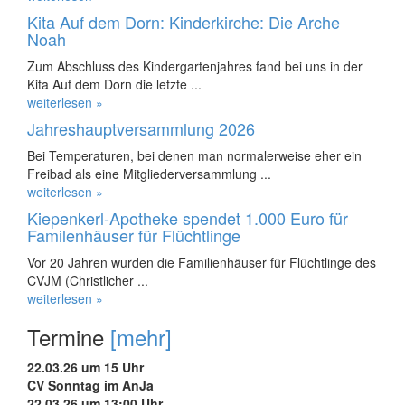
Kita Auf dem Dorn: Kinderkirche: Die Arche
Noah
Zum Abschluss des Kindergartenjahres fand bei uns in der
Kita Auf dem Dorn die letzte ...
weiterlesen »
Jahreshauptversammlung 2026
Bei Temperaturen, bei denen man normalerweise eher ein
Freibad als eine Mitgliederversammlung ...
weiterlesen »
Kiepenkerl-Apotheke spendet 1.000 Euro für
Familenhäuser für Flüchtlinge
Vor 20 Jahren wurden die Familienhäuser für Flüchtlinge des
CVJM (Christlicher ...
weiterlesen »
Termine
[mehr]
22.03.26 um 15 Uhr
CV Sonntag im AnJa
22.03.26 um 13:00 Uhr