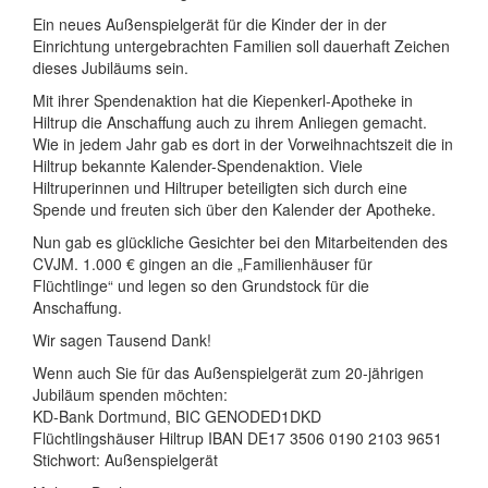
Ein neues Außenspielgerät für die Kinder der in der
Einrichtung untergebrachten Familien soll dauerhaft Zeichen
dieses Jubiläums sein.
Mit ihrer Spendenaktion hat die Kiepenkerl-Apotheke in
Hiltrup die Anschaffung auch zu ihrem Anliegen gemacht.
Wie in jedem Jahr gab es dort in der Vorweihnachtszeit die in
Hiltrup bekannte Kalender-Spendenaktion. Viele
Hiltruperinnen und Hiltruper beteiligten sich durch eine
Spende und freuten sich über den Kalender der Apotheke.
Nun gab es glückliche Gesichter bei den Mitarbeitenden des
CVJM. 1.000 € gingen an die „Familienhäuser für
Flüchtlinge“ und legen so den Grundstock für die
Anschaffung.
Wir sagen Tausend Dank!
Wenn auch Sie für das Außenspielgerät zum 20-jährigen
Jubiläum spenden möchten:
KD-Bank Dortmund, BIC GENODED1DKD
Flüchtlingshäuser Hiltrup IBAN DE17 3506 0190 2103 9651
Stichwort: Außenspielgerät