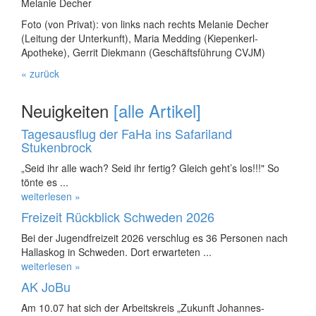
Melanie Decher
Foto (von Privat): von links nach rechts Melanie Decher
(Leitung der Unterkunft), Maria Medding (Kiepenkerl-
Apotheke), Gerrit Diekmann (Geschäftsführung CVJM)
« zurück
Neuigkeiten
[alle Artikel]
Tagesausflug der FaHa ins Safariland
Stukenbrock
„Seid ihr alle wach? Seid ihr fertig? Gleich geht’s los!!!" So
tönte es ...
weiterlesen »
Freizeit Rückblick Schweden 2026
Bei der Jugendfreizeit 2026 verschlug es 36 Personen nach
Hallaskog in Schweden. Dort erwarteten ...
weiterlesen »
AK JoBu
Am 10.07 hat sich der Arbeitskreis „Zukunft Johannes-