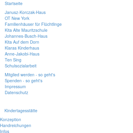
Startseite
Janusz-Korczak-Haus
OT New York
Familienhäuser für Flüchtlinge
Kita Alte Mauritzschule
Johannes-Busch-Haus
Kita Auf dem Dorn
Klaras Kinderhaus
Anne-Jakobi-Haus
Ten Sing
Schulsozialarbeit
Mitglied werden - so geht's
Spenden - so geht's
Impressum
Datenschutz
Kindertagesstätte
Konzeption
Handreichungen
Infos