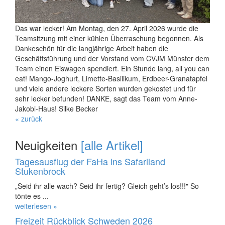
Das war lecker! Am Montag, den 27. April 2026 wurde die
Teamsitzung mit einer kühlen Überraschung begonnen. Als
Dankeschön für die langjährige Arbeit haben die
Geschäftsführung und der Vorstand vom CVJM Münster dem
Team einen Eiswagen spendiert. Ein Stunde lang, all you can
eat! Mango-Joghurt, Limette-Basilikum, Erdbeer-Granatapfel
und viele andere leckere Sorten wurden gekostet und für
sehr lecker befunden! DANKE, sagt das Team vom Anne-
Jakobi-Haus! Silke Becker
« zurück
Neuigkeiten
[alle Artikel]
Tagesausflug der FaHa ins Safariland
Stukenbrock
„Seid ihr alle wach? Seid ihr fertig? Gleich geht’s los!!!" So
tönte es ...
weiterlesen »
Freizeit Rückblick Schweden 2026