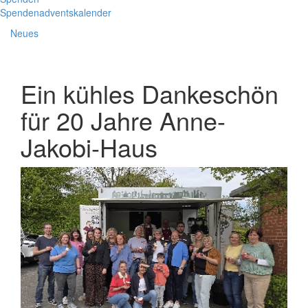
Spendenadventskalender
Neues
Ein kühles Dankeschön
für 20 Jahre Anne-
Jakobi-Haus