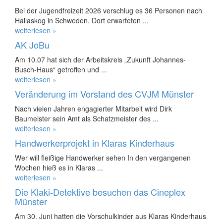
Bei der Jugendfreizeit 2026 verschlug es 36 Personen nach
Hallaskog in Schweden. Dort erwarteten ...
weiterlesen »
AK JoBu
Am 10.07 hat sich der Arbeitskreis „Zukunft Johannes-
Busch-Haus“ getroffen und ...
weiterlesen »
Veränderung im Vorstand des CVJM Münster
Nach vielen Jahren engagierter Mitarbeit wird Dirk
Baumeister sein Amt als Schatzmeister des ...
weiterlesen »
Handwerkerprojekt in Klaras Kinderhaus
Wer will fleißige Handwerker sehen In den vergangenen
Wochen hieß es in Klaras ...
weiterlesen »
Die Klaki-Detektive besuchen das Cineplex
Münster
Am 30. Juni hatten die Vorschulkinder aus Klaras Kinderhaus