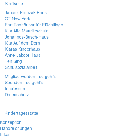
Startseite
Janusz-Korczak-Haus
OT New York
Familienhäuser für Flüchtlinge
Kita Alte Mauritzschule
Johannes-Busch-Haus
Kita Auf dem Dorn
Klaras Kinderhaus
Anne-Jakobi-Haus
Ten Sing
Schulsozialarbeit
Mitglied werden - so geht's
Spenden - so geht's
Impressum
Datenschutz
Kindertagesstätte
Konzeption
Handreichungen
Infos