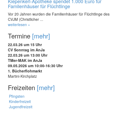
Kiepenkerl-Apotheke spendet 1.000 Euro für
Familenhäuser für Flüchtlinge
Vor 20 Jahren wurden die Familienhäuser für Flüchtlinge des
CVJM (Christlicher ...
weiterlesen »
Termine
[mehr]
22.03.26 um 15 Uhr
CV Sonntag im AnJa
22.03.26 um 13:00 Uhr
TMer-MAK im AnJa
09.05.2026 um 10:00-16:30 Uhr
1. Bücherflohmarkt
Martini-Kirchplatz
Freizeiten
[mehr]
Pfingsten
Kinderfreizeit
Jugendfreizeit