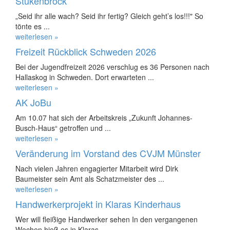
Stukenbrock
„Seid ihr alle wach? Seid ihr fertig? Gleich geht’s los!!!" So
tönte es ...
weiterlesen »
Freizeit Rückblick Schweden 2026
Bei der Jugendfreizeit 2026 verschlug es 36 Personen nach
Hallaskog in Schweden. Dort erwarteten ...
weiterlesen »
AK JoBu
Am 10.07 hat sich der Arbeitskreis „Zukunft Johannes-
Busch-Haus“ getroffen und ...
weiterlesen »
Veränderung im Vorstand des CVJM Münster
Nach vielen Jahren engagierter Mitarbeit wird Dirk
Baumeister sein Amt als Schatzmeister des ...
weiterlesen »
Handwerkerprojekt in Klaras Kinderhaus
Wer will fleißige Handwerker sehen In den vergangenen
Wochen hieß es in Klaras ...