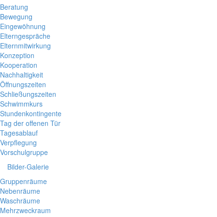
Beratung
Bewegung
Eingewöhnung
Elterngespräche
Elternmitwirkung
Konzeption
Kooperation
Nachhaltigkeit
Öffnungszeiten
Schließungszeiten
Schwimmkurs
Stundenkontingente
Tag der offenen Tür
Tagesablauf
Verpflegung
Vorschulgruppe
Bilder-Galerie
Gruppenräume
Nebenräume
Waschräume
Mehrzweckraum