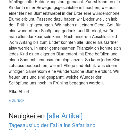
frühlingshafte Entdeckungstour gemacht. Zuerst konnten die
Kinder in einer Bewegungsgeschichte mitmachen, wie aus
einer kleinen Blumenzwiebel in der Erde eine wunderschöne
Blume erblüht. Passend dazu haben wir Lieder wie „Ich lieb‘
den Frühling“ gesungen. Wir haben mit einem Gebet Gott für
eine wunderbare Schöpfung gedankt und überlegt, wofür
man alles dankbar sein kann. Nach unserem Abschlusslied
„Vom Anfang bis zum Ende“ konnten alle Kinder als Gärtner
aktiv werden. In einer gemeinsamen Pflanzaktion konnte sich
jedes Kind einen eigenen Blumentopf mit Erde befüllen und
einen Sonnenblumensamen einpflanzen. So kann jedes Kind
zuhause beobachten, wie mit Pflege und Schutz aus einem
winzigen Samenkorn eine wunderschöne Blume erblüht. Wir
freuen uns und sind gespannt, welche Wunder der
Schöpfung uns noch im Frühling begegnen werden.
Silke Ahlert
« zurück
Neuigkeiten
[alle Artikel]
Tagesausflug der FaHa ins Safariland