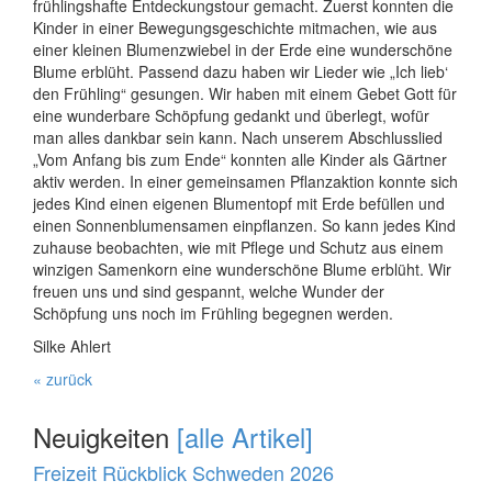
frühlingshafte Entdeckungstour gemacht. Zuerst konnten die
Kinder in einer Bewegungsgeschichte mitmachen, wie aus
einer kleinen Blumenzwiebel in der Erde eine wunderschöne
Blume erblüht. Passend dazu haben wir Lieder wie „Ich lieb‘
den Frühling“ gesungen. Wir haben mit einem Gebet Gott für
eine wunderbare Schöpfung gedankt und überlegt, wofür
man alles dankbar sein kann. Nach unserem Abschlusslied
„Vom Anfang bis zum Ende“ konnten alle Kinder als Gärtner
aktiv werden. In einer gemeinsamen Pflanzaktion konnte sich
jedes Kind einen eigenen Blumentopf mit Erde befüllen und
einen Sonnenblumensamen einpflanzen. So kann jedes Kind
zuhause beobachten, wie mit Pflege und Schutz aus einem
winzigen Samenkorn eine wunderschöne Blume erblüht. Wir
freuen uns und sind gespannt, welche Wunder der
Schöpfung uns noch im Frühling begegnen werden.
Silke Ahlert
« zurück
Neuigkeiten
[alle Artikel]
Freizeit Rückblick Schweden 2026