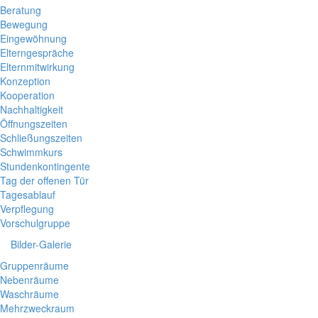
Beratung
Bewegung
Eingewöhnung
Elterngespräche
Elternmitwirkung
Konzeption
Kooperation
Nachhaltigkeit
Öffnungszeiten
Schließungszeiten
Schwimmkurs
Stundenkontingente
Tag der offenen Tür
Tagesablauf
Verpflegung
Vorschulgruppe
Bilder-Galerie
Gruppenräume
Nebenräume
Waschräume
Mehrzweckraum