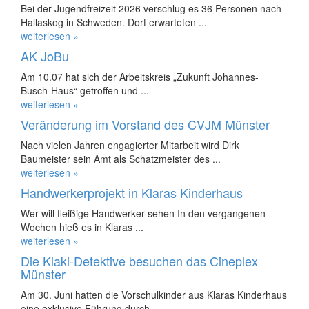
Bei der Jugendfreizeit 2026 verschlug es 36 Personen nach
Hallaskog in Schweden. Dort erwarteten ...
weiterlesen »
AK JoBu
Am 10.07 hat sich der Arbeitskreis „Zukunft Johannes-
Busch-Haus“ getroffen und ...
weiterlesen »
Veränderung im Vorstand des CVJM Münster
Nach vielen Jahren engagierter Mitarbeit wird Dirk
Baumeister sein Amt als Schatzmeister des ...
weiterlesen »
Handwerkerprojekt in Klaras Kinderhaus
Wer will fleißige Handwerker sehen In den vergangenen
Wochen hieß es in Klaras ...
weiterlesen »
Die Klaki-Detektive besuchen das Cineplex
Münster
Am 30. Juni hatten die Vorschulkinder aus Klaras Kinderhaus
eine exklusive Führung durch ...