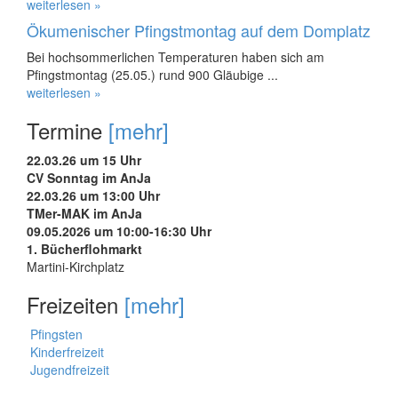
weiterlesen »
Ökumenischer Pfingstmontag auf dem Domplatz
Bei hochsommerlichen Temperaturen haben sich am
Pfingstmontag (25.05.) rund 900 Gläubige ...
weiterlesen »
Termine
[mehr]
22.03.26 um 15 Uhr
CV Sonntag im AnJa
22.03.26 um 13:00 Uhr
TMer-MAK im AnJa
09.05.2026 um 10:00-16:30 Uhr
1. Bücherflohmarkt
Martini-Kirchplatz
Freizeiten
[mehr]
Pfingsten
Kinderfreizeit
Jugendfreizeit