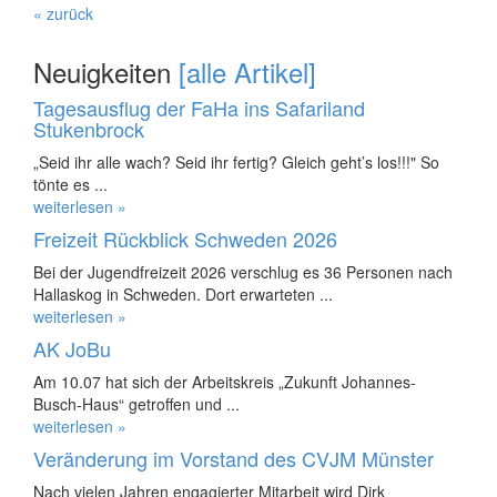
« zurück
Neuigkeiten
[alle Artikel]
Tagesausflug der FaHa ins Safariland
Stukenbrock
„Seid ihr alle wach? Seid ihr fertig? Gleich geht’s los!!!" So
tönte es ...
weiterlesen »
Freizeit Rückblick Schweden 2026
Bei der Jugendfreizeit 2026 verschlug es 36 Personen nach
Hallaskog in Schweden. Dort erwarteten ...
weiterlesen »
AK JoBu
Am 10.07 hat sich der Arbeitskreis „Zukunft Johannes-
Busch-Haus“ getroffen und ...
weiterlesen »
Veränderung im Vorstand des CVJM Münster
Nach vielen Jahren engagierter Mitarbeit wird Dirk