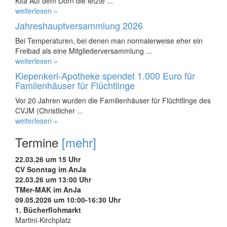
Kita Auf dem Dorn die letzte ...
weiterlesen »
Jahreshauptversammlung 2026
Bei Temperaturen, bei denen man normalerweise eher ein
Freibad als eine Mitgliederversammlung ...
weiterlesen »
Kiepenkerl-Apotheke spendet 1.000 Euro für
Familenhäuser für Flüchtlinge
Vor 20 Jahren wurden die Familienhäuser für Flüchtlinge des
CVJM (Christlicher ...
weiterlesen »
Termine
[mehr]
22.03.26 um 15 Uhr
CV Sonntag im AnJa
22.03.26 um 13:00 Uhr
TMer-MAK im AnJa
09.05.2026 um 10:00-16:30 Uhr
1. Bücherflohmarkt
Martini-Kirchplatz