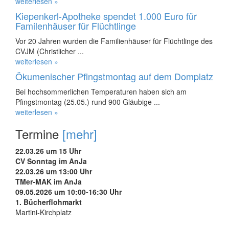
weiterlesen »
Kiepenkerl-Apotheke spendet 1.000 Euro für
Familenhäuser für Flüchtlinge
Vor 20 Jahren wurden die Familienhäuser für Flüchtlinge des
CVJM (Christlicher ...
weiterlesen »
Ökumenischer Pfingstmontag auf dem Domplatz
Bei hochsommerlichen Temperaturen haben sich am
Pfingstmontag (25.05.) rund 900 Gläubige ...
weiterlesen »
Termine
[mehr]
22.03.26 um 15 Uhr
CV Sonntag im AnJa
22.03.26 um 13:00 Uhr
TMer-MAK im AnJa
09.05.2026 um 10:00-16:30 Uhr
1. Bücherflohmarkt
Martini-Kirchplatz