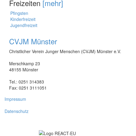
Freizeiten
[mehr]
Pfingsten
Kinderfreizeit
Jugendfreizeit
CVJM Münster
Christlicher Verein Junger Menschen (CVJM) Münster e.V.
Merschkamp 23
48155 Münster
Tel.: 0251 314383
Fax: 0251 3111051
Impressum
Datenschutz