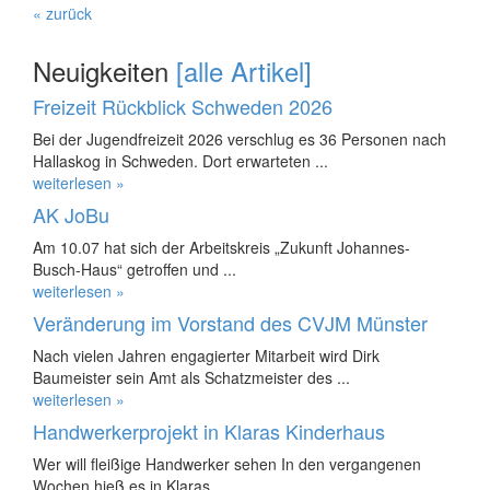
« zurück
Neuigkeiten
[alle Artikel]
Freizeit Rückblick Schweden 2026
Bei der Jugendfreizeit 2026 verschlug es 36 Personen nach
Hallaskog in Schweden. Dort erwarteten ...
weiterlesen »
AK JoBu
Am 10.07 hat sich der Arbeitskreis „Zukunft Johannes-
Busch-Haus“ getroffen und ...
weiterlesen »
Veränderung im Vorstand des CVJM Münster
Nach vielen Jahren engagierter Mitarbeit wird Dirk
Baumeister sein Amt als Schatzmeister des ...
weiterlesen »
Handwerkerprojekt in Klaras Kinderhaus
Wer will fleißige Handwerker sehen In den vergangenen
Wochen hieß es in Klaras ...