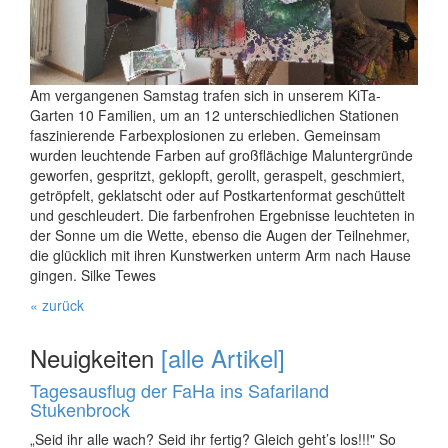
Am vergangenen Samstag trafen sich in unserem KiTa-
Garten 10 Familien, um an 12 unterschiedlichen Stationen
faszinierende Farbexplosionen zu erleben. Gemeinsam
wurden leuchtende Farben auf großflächige Maluntergründe
geworfen, gespritzt, geklopft, gerollt, geraspelt, geschmiert,
getröpfelt, geklatscht oder auf Postkartenformat geschüttelt
und geschleudert. Die farbenfrohen Ergebnisse leuchteten in
der Sonne um die Wette, ebenso die Augen der Teilnehmer,
die glücklich mit ihren Kunstwerken unterm Arm nach Hause
gingen. Silke Tewes
« zurück
Neuigkeiten
[alle Artikel]
Tagesausflug der FaHa ins Safariland
Stukenbrock
„Seid ihr alle wach? Seid ihr fertig? Gleich geht’s los!!!" So