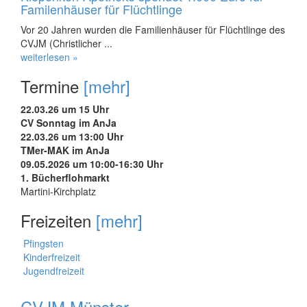
Familenhäuser für Flüchtlinge
Vor 20 Jahren wurden die Familienhäuser für Flüchtlinge des
CVJM (Christlicher ...
weiterlesen »
Termine
[mehr]
22.03.26 um 15 Uhr
CV Sonntag im AnJa
22.03.26 um 13:00 Uhr
TMer-MAK im AnJa
09.05.2026 um 10:00-16:30 Uhr
1. Bücherflohmarkt
Martini-Kirchplatz
Freizeiten
[mehr]
Pfingsten
Kinderfreizeit
Jugendfreizeit
CVJM Münster