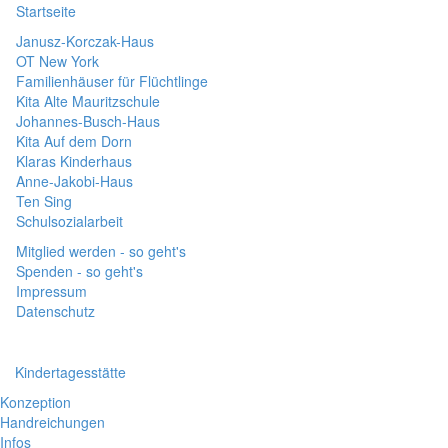
Startseite
Janusz-Korczak-Haus
OT New York
Familienhäuser für Flüchtlinge
Kita Alte Mauritzschule
Johannes-Busch-Haus
Kita Auf dem Dorn
Klaras Kinderhaus
Anne-Jakobi-Haus
Ten Sing
Schulsozialarbeit
Mitglied werden - so geht's
Spenden - so geht's
Impressum
Datenschutz
Kindertagesstätte
Konzeption
Handreichungen
Infos