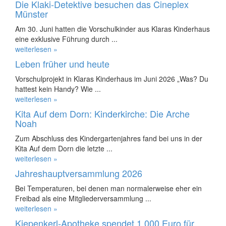
Die Klaki-Detektive besuchen das Cineplex
Münster
Am 30. Juni hatten die Vorschulkinder aus Klaras Kinderhaus
eine exklusive Führung durch ...
weiterlesen »
Leben früher und heute
Vorschulprojekt in Klaras Kinderhaus im Juni 2026 „Was? Du
hattest kein Handy? Wie ...
weiterlesen »
Kita Auf dem Dorn: Kinderkirche: Die Arche
Noah
Zum Abschluss des Kindergartenjahres fand bei uns in der
Kita Auf dem Dorn die letzte ...
weiterlesen »
Jahreshauptversammlung 2026
Bei Temperaturen, bei denen man normalerweise eher ein
Freibad als eine Mitgliederversammlung ...
weiterlesen »
Kiepenkerl-Apotheke spendet 1.000 Euro für