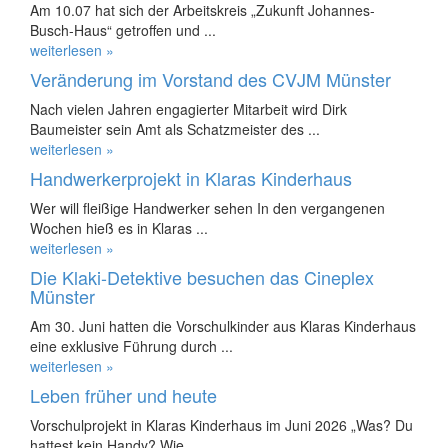
Am 10.07 hat sich der Arbeitskreis „Zukunft Johannes-
Busch-Haus“ getroffen und ...
weiterlesen »
Veränderung im Vorstand des CVJM Münster
Nach vielen Jahren engagierter Mitarbeit wird Dirk
Baumeister sein Amt als Schatzmeister des ...
weiterlesen »
Handwerkerprojekt in Klaras Kinderhaus
Wer will fleißige Handwerker sehen In den vergangenen
Wochen hieß es in Klaras ...
weiterlesen »
Die Klaki-Detektive besuchen das Cineplex
Münster
Am 30. Juni hatten die Vorschulkinder aus Klaras Kinderhaus
eine exklusive Führung durch ...
weiterlesen »
Leben früher und heute
Vorschulprojekt in Klaras Kinderhaus im Juni 2026 „Was? Du
hattest kein Handy? Wie ...