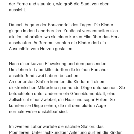
der Ferne und staunten, wie groß die Stadt von oben
aussieht.
Danach begann der Forscherteil des Tages. Die Kinder
gingen in den Laborbereich. Zunächst versammelten sich
alle im Laborbüro, wo sie einen kurzen Film über das Herz
anschauten. Außerdem konnten die Kinder dort ein
Ausmalbild vom Herzen gestalten.
Nach einer kurzen Einweisung und dem passenden
Umziehen in Laborkittel durften die kleinen Forscher
anschließend zwei Labore besuchen.
An der ersten Station konnten die Kinder mit einem
elektronischen Mikroskop spannende Dinge untersuchen. Sie
betrachteten unter anderem ein Gänseblumenblatt, eine
Zellschicht einer Zwiebel, ein Haar und sogar Pollen. So
konnten sie Dinge sehen, die mit dem bloßen Auge
normalerweise unsichtbar sind.
Im zweiten Labor wartete die nächste Station: das
Pipettieren. Unter fachkundiger Anleitung durften die Kinder