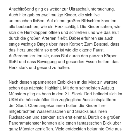
Anschließend ging es weiter zur Ultraschalluntersuchung.
Auch hier gab es zwei mutige Kinder, die sich live
untersuchen ließen. Auf einem großen Bildschirm konnten
alle beobachten, wie ein Herz schlägt. Die Kinder sahen, wie
sich die Herzklappen öffnen und schließen und wie das Blut
durch die großen Arterien fließt. Dabei erfuhren sie auch
einige wichtige Dinge über ihren Körper: Zum Beispiel, dass
das Herz ungefähr so groß ist wie die eigene Faust.
Außerdem lernten sie, dass Blut durch den ganzen Körper
fließt und dass Bewegung und gesundes Essen helfen, das
Herz stark und gesund zu halten.
Nach diesen spannenden Einblicken in die Medizin wartete
schon das nächste Highlight. Mit dem schnellsten Aufzug
Münsters ging es hoch in den 21. Stock. Dort befindet sich im
UKM die höchste öffentlich zugängliche Aussichtsplattform
der Stadt. Oben angekommen holten die Kinder ihre
mitgebrachten Wasserflaschen und Snacks aus ihren
Rucksäcken und stärkten sich erst einmal. Durch die großen
Panoramafenster konnten alle einen fantastischen Blick über
ganz Münster genießen. Viele entdeckten bekannte Orte aus