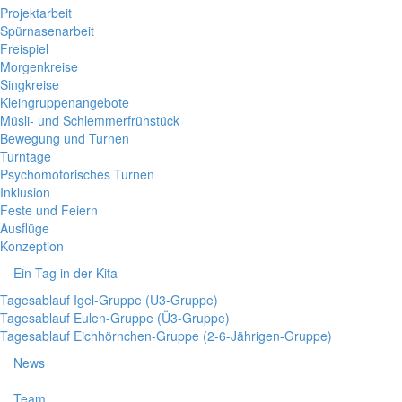
Projektarbeit
Spürnasenarbeit
Freispiel
Morgenkreise
Singkreise
Kleingruppenangebote
Müsli- und Schlemmerfrühstück
Bewegung und Turnen
Turntage
Psychomotorisches Turnen
Inklusion
Feste und Feiern
Ausflüge
Konzeption
Ein Tag in der Kita
Tagesablauf Igel-Gruppe (U3-Gruppe)
Tagesablauf Eulen-Gruppe (Ü3-Gruppe)
Tagesablauf Eichhörnchen-Gruppe (2-6-Jährigen-Gruppe)
News
Team