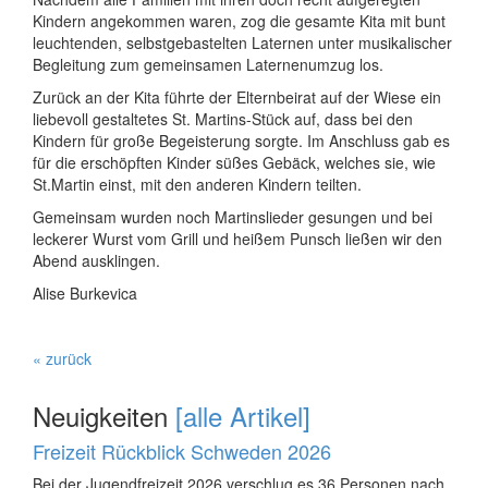
Kindern angekommen waren, zog die gesamte Kita mit bunt
leuchtenden, selbstgebastelten Laternen unter musikalischer
Begleitung zum gemeinsamen Laternenumzug los.
Zurück an der Kita führte der Elternbeirat auf der Wiese ein
liebevoll gestaltetes St. Martins-Stück auf, dass bei den
Kindern für große Begeisterung sorgte. Im Anschluss gab es
für die erschöpften Kinder süßes Gebäck, welches sie, wie
St.Martin einst, mit den anderen Kindern teilten.
Gemeinsam wurden noch Martinslieder gesungen und bei
leckerer Wurst vom Grill und heißem Punsch ließen wir den
Abend ausklingen.
Alise Burkevica
« zurück
Neuigkeiten
[alle Artikel]
Freizeit Rückblick Schweden 2026
Bei der Jugendfreizeit 2026 verschlug es 36 Personen nach