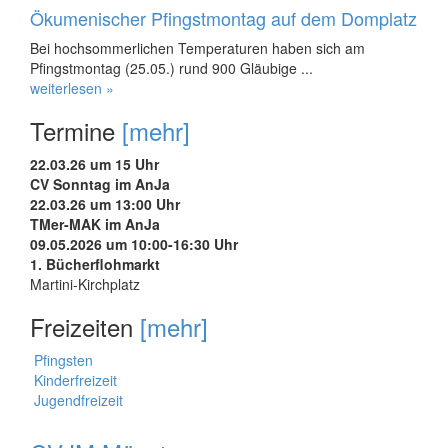
Ökumenischer Pfingstmontag auf dem Domplatz
Bei hochsommerlichen Temperaturen haben sich am
Pfingstmontag (25.05.) rund 900 Gläubige ...
weiterlesen »
Termine
[mehr]
22.03.26 um 15 Uhr
CV Sonntag im AnJa
22.03.26 um 13:00 Uhr
TMer-MAK im AnJa
09.05.2026 um 10:00-16:30 Uhr
1. Bücherflohmarkt
Martini-Kirchplatz
Freizeiten
[mehr]
Pfingsten
Kinderfreizeit
Jugendfreizeit