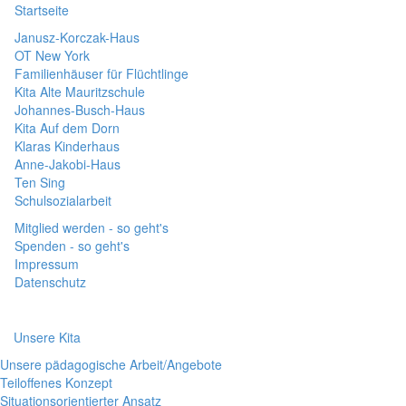
Startseite
Janusz-Korczak-Haus
OT New York
Familienhäuser für Flüchtlinge
Kita Alte Mauritzschule
Johannes-Busch-Haus
Kita Auf dem Dorn
Klaras Kinderhaus
Anne-Jakobi-Haus
Ten Sing
Schulsozialarbeit
Mitglied werden - so geht's
Spenden - so geht's
Impressum
Datenschutz
Unsere Kita
Unsere pädagogische Arbeit/Angebote
Teiloffenes Konzept
Situationsorientierter Ansatz