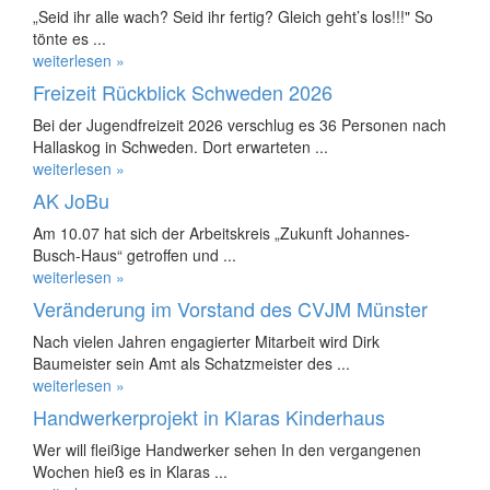
„Seid ihr alle wach? Seid ihr fertig? Gleich geht’s los!!!" So
tönte es ...
weiterlesen »
Freizeit Rückblick Schweden 2026
Bei der Jugendfreizeit 2026 verschlug es 36 Personen nach
Hallaskog in Schweden. Dort erwarteten ...
weiterlesen »
AK JoBu
Am 10.07 hat sich der Arbeitskreis „Zukunft Johannes-
Busch-Haus“ getroffen und ...
weiterlesen »
Veränderung im Vorstand des CVJM Münster
Nach vielen Jahren engagierter Mitarbeit wird Dirk
Baumeister sein Amt als Schatzmeister des ...
weiterlesen »
Handwerkerprojekt in Klaras Kinderhaus
Wer will fleißige Handwerker sehen In den vergangenen
Wochen hieß es in Klaras ...