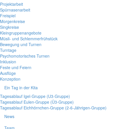
Projektarbeit
Spürnasenarbeit
Freispiel
Morgenkreise
Singkreise
Kleingruppenangebote
Müsli- und Schlemmerfrühstück
Bewegung und Turnen
Turntage
Psychomotorisches Turnen
Inklusion
Feste und Feiern
Ausflüge
Konzeption
Ein Tag in der Kita
Tagesablauf Igel-Gruppe (U3-Gruppe)
Tagesablauf Eulen-Gruppe (Ü3-Gruppe)
Tagesablauf Eichhörnchen-Gruppe (2-6-Jährigen-Gruppe)
News
Team