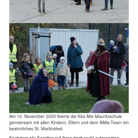
Am 10. November 2025 feierte die Kita Alte Mauritzschule
gemeinsam mit allen Kindern, Eltern und dem AlMa-Team ein
besinnliches St. Martinsfest.
Nachdem alle Familien mit ihren doch recht aufgeregten