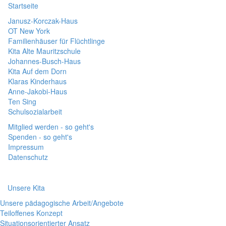
Startseite
Janusz-Korczak-Haus
OT New York
Familienhäuser für Flüchtlinge
Kita Alte Mauritzschule
Johannes-Busch-Haus
Kita Auf dem Dorn
Klaras Kinderhaus
Anne-Jakobi-Haus
Ten Sing
Schulsozialarbeit
Mitglied werden - so geht's
Spenden - so geht's
Impressum
Datenschutz
Unsere Kita
Unsere pädagogische Arbeit/Angebote
Teiloffenes Konzept
Situationsorientierter Ansatz