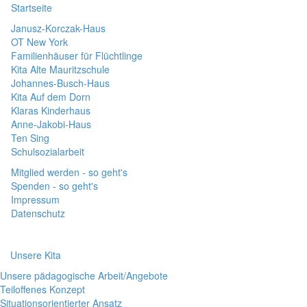
Startseite
Janusz-Korczak-Haus
OT New York
Familienhäuser für Flüchtlinge
Kita Alte Mauritzschule
Johannes-Busch-Haus
Kita Auf dem Dorn
Klaras Kinderhaus
Anne-Jakobi-Haus
Ten Sing
Schulsozialarbeit
Mitglied werden - so geht's
Spenden - so geht's
Impressum
Datenschutz
Unsere Kita
Unsere pädagogische Arbeit/Angebote
Teiloffenes Konzept
Situationsorientierter Ansatz