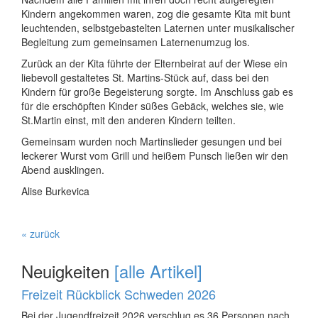
Kindern angekommen waren, zog die gesamte Kita mit bunt
leuchtenden, selbstgebastelten Laternen unter musikalischer
Begleitung zum gemeinsamen Laternenumzug los.
Zurück an der Kita führte der Elternbeirat auf der Wiese ein
liebevoll gestaltetes St. Martins-Stück auf, dass bei den
Kindern für große Begeisterung sorgte. Im Anschluss gab es
für die erschöpften Kinder süßes Gebäck, welches sie, wie
St.Martin einst, mit den anderen Kindern teilten.
Gemeinsam wurden noch Martinslieder gesungen und bei
leckerer Wurst vom Grill und heißem Punsch ließen wir den
Abend ausklingen.
Alise Burkevica
« zurück
Neuigkeiten
[alle Artikel]
Freizeit Rückblick Schweden 2026
Bei der Jugendfreizeit 2026 verschlug es 36 Personen nach