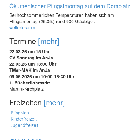
Ökumenischer Pfingstmontag auf dem Domplatz
Bei hochsommerlichen Temperaturen haben sich am
Pfingstmontag (25.05.) rund 900 Gläubige ...
weiterlesen »
Termine
[mehr]
22.03.26 um 15 Uhr
CV Sonntag im AnJa
22.03.26 um 13:00 Uhr
TMer-MAK im AnJa
09.05.2026 um 10:00-16:30 Uhr
1. Bücherflohmarkt
Martini-Kirchplatz
Freizeiten
[mehr]
Pfingsten
Kinderfreizeit
Jugendfreizeit