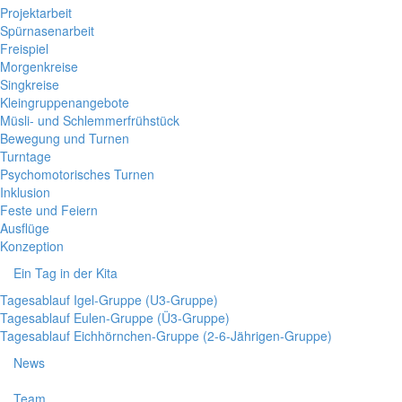
Projektarbeit
Spürnasenarbeit
Freispiel
Morgenkreise
Singkreise
Kleingruppenangebote
Müsli- und Schlemmerfrühstück
Bewegung und Turnen
Turntage
Psychomotorisches Turnen
Inklusion
Feste und Feiern
Ausflüge
Konzeption
Ein Tag in der Kita
Tagesablauf Igel-Gruppe (U3-Gruppe)
Tagesablauf Eulen-Gruppe (Ü3-Gruppe)
Tagesablauf Eichhörnchen-Gruppe (2-6-Jährigen-Gruppe)
News
Team