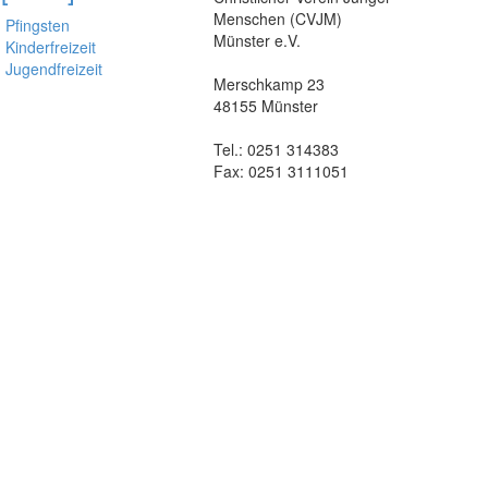
Menschen (CVJM)
Pfingsten
Münster e.V.
Kinderfreizeit
Jugendfreizeit
Merschkamp 23
48155 Münster
Tel.: 0251 314383
Fax: 0251 3111051