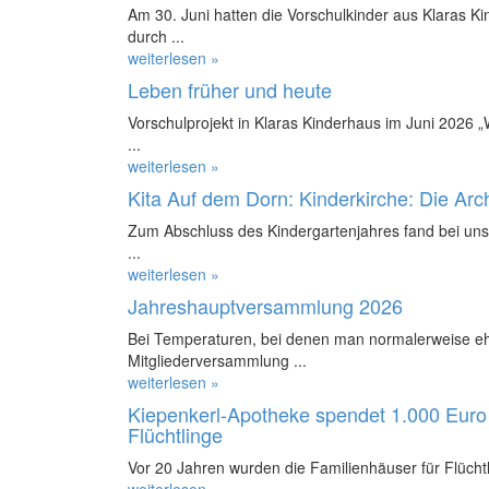
Am 30. Juni hatten die Vorschulkinder aus Klaras K
durch ...
weiterlesen »
Leben früher und heute
Vorschulprojekt in Klaras Kinderhaus im Juni 2026 
...
weiterlesen »
Kita Auf dem Dorn: Kinderkirche: Die Ar
Zum Abschluss des Kindergartenjahres fand bei uns 
...
weiterlesen »
Jahreshauptversammlung 2026
Bei Temperaturen, bei denen man normalerweise ehe
Mitgliederversammlung ...
weiterlesen »
Kiepenkerl-Apotheke spendet 1.000 Euro 
Flüchtlinge
Vor 20 Jahren wurden die Familienhäuser für Flüchtl
weiterlesen »