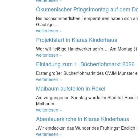
Ökumenischer Pfingstmontag auf dem D
Bei hochsommerlichen Temperaturen haben sich am
Gläubige ...
weiterlesen »
Projektstart in Klaras Kinderhaus
Wer will fleißige Handwerker seh’n…. Am Montag (11.
weiterlesen »
Einladung zum 1. Bücherflohmarkt 2026
Erster großer Bücherflohmarkt des CVJM Münster e.
weiterlesen »
Maibaum aufstellen in Roxel
Am vergangenen Sonntag wurde im Stadtteil Roxel in
Maibaum ...
weiterlesen »
Abenteuerkirche in Klaras Kinderhaus
„Wir entdecken das Wunder des Frühlings“ Endlich ist
weiterlesen »