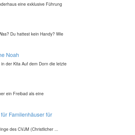
inderhaus eine exklusive Führung
„Was? Du hattest kein Handy? Wie
che Noah
in der Kita Auf dem Dorn die letzte
r ein Freibad als eine
für Familenhäuser für
inge des CVJM (Christlicher ...