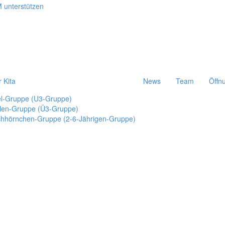
r Kita
News
Team
Öffn
el-Gruppe (U3-Gruppe)
len-Gruppe (Ü3-Gruppe)
chhörnchen-Gruppe (2-6-Jährigen-Gruppe)