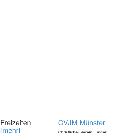
Freizeiten
CVJM Münster
[mehr]
Christlicher Verein Junger