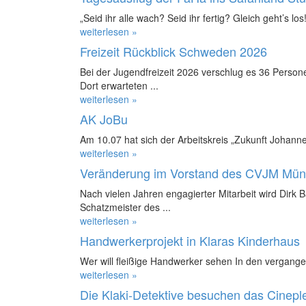
„Seid ihr alle wach? Seid ihr fertig? Gleich geht’s los!
weiterlesen »
Freizeit Rückblick Schweden 2026
Bei der Jugendfreizeit 2026 verschlug es 36 Perso
Dort erwarteten ...
weiterlesen »
AK JoBu
Am 10.07 hat sich der Arbeitskreis „Zukunft Johanne
weiterlesen »
Veränderung im Vorstand des CVJM Mün
Nach vielen Jahren engagierter Mitarbeit wird Dirk 
Schatzmeister des ...
weiterlesen »
Handwerkerprojekt in Klaras Kinderhaus
Wer will fleißige Handwerker sehen In den vergange
weiterlesen »
Die Klaki-Detektive besuchen das Cinepl