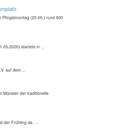
omplatz
 Pfingstmontag (25.05.) rund 900
05.2026) startete in ...
V. auf dem ...
 Münster der traditionelle
 der Frühling da. ...