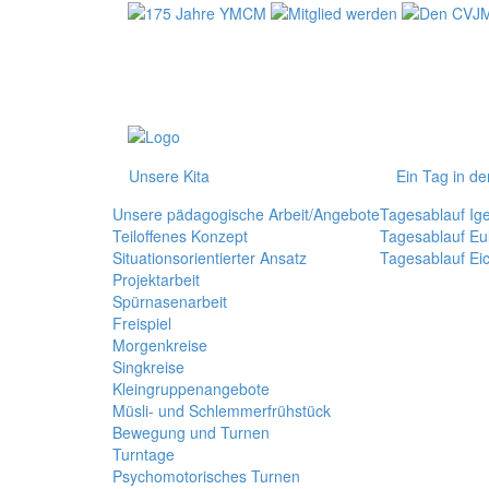
Unsere Kita
Ein Tag in de
Unsere pädagogische Arbeit/Angebote
Tagesablauf Ig
Teiloffenes Konzept
Tagesablauf Eu
Situationsorientierter Ansatz
Tagesablauf Ei
Projektarbeit
Spürnasenarbeit
Freispiel
Morgenkreise
Singkreise
Kleingruppenangebote
Müsli- und Schlemmerfrühstück
Bewegung und Turnen
Turntage
Psychomotorisches Turnen