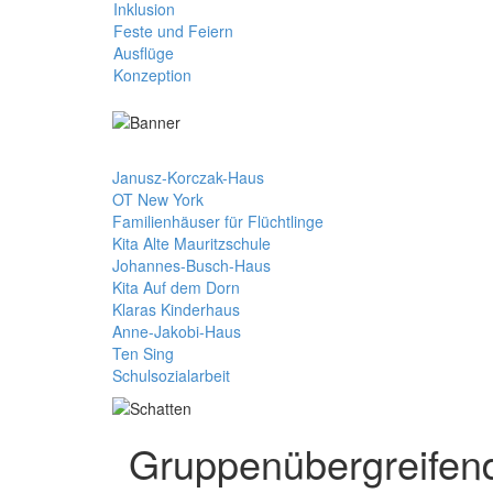
Inklusion
Feste und Feiern
Ausflüge
Konzeption
Janusz-Korczak-Haus
OT New York
Familienhäuser für Flüchtlinge
Kita Alte Mauritzschule
Johannes-Busch-Haus
Kita Auf dem Dorn
Klaras Kinderhaus
Anne-Jakobi-Haus
Ten Sing
Schulsozialarbeit
Gruppenübergreifen