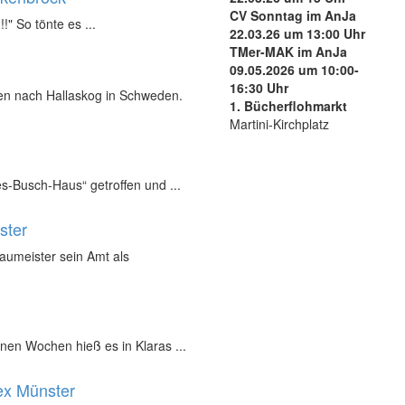
CV Sonntag im AnJa
!!" So tönte es ...
22.03.26 um 13:00 Uhr
TMer-MAK im AnJa
09.05.2026 um 10:00-
16:30 Uhr
nen nach Hallaskog in Schweden.
1. Bücherflohmarkt
Martini-Kirchplatz
s-Busch-Haus“ getroffen und ...
ster
Baumeister sein Amt als
nen Wochen hieß es in Klaras ...
ex Münster