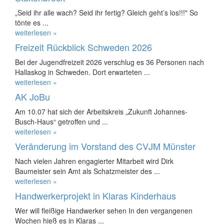
„Seid ihr alle wach? Seid ihr fertig? Gleich geht’s los!!!" So
tönte es ...
weiterlesen »
Freizeit Rückblick Schweden 2026
Bei der Jugendfreizeit 2026 verschlug es 36 Personen nach
Hallaskog in Schweden. Dort erwarteten ...
weiterlesen »
AK JoBu
Am 10.07 hat sich der Arbeitskreis „Zukunft Johannes-
Busch-Haus“ getroffen und ...
weiterlesen »
Veränderung im Vorstand des CVJM Münster
Nach vielen Jahren engagierter Mitarbeit wird Dirk
Baumeister sein Amt als Schatzmeister des ...
weiterlesen »
Handwerkerprojekt in Klaras Kinderhaus
Wer will fleißige Handwerker sehen In den vergangenen
Wochen hieß es in Klaras ...