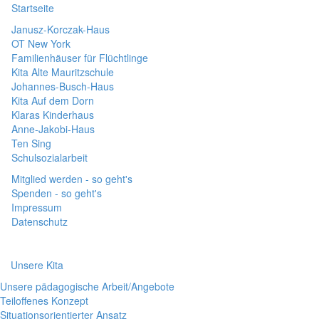
Startseite
Janusz-Korczak-Haus
OT New York
Familienhäuser für Flüchtlinge
Kita Alte Mauritzschule
Johannes-Busch-Haus
Kita Auf dem Dorn
Klaras Kinderhaus
Anne-Jakobi-Haus
Ten Sing
Schulsozialarbeit
Mitglied werden - so geht's
Spenden - so geht's
Impressum
Datenschutz
Unsere Kita
Unsere pädagogische Arbeit/Angebote
Teiloffenes Konzept
Situationsorientierter Ansatz