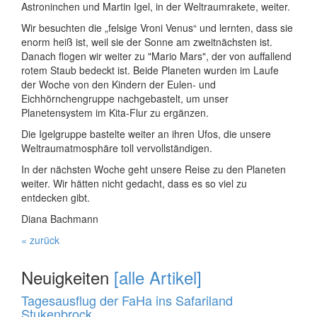
Astroninchen und Martin Igel, in der Weltraumrakete, weiter.
Wir besuchten die „felsige Vroni Venus“ und lernten, dass sie
enorm heiß ist, weil sie der Sonne am zweitnächsten ist.
Danach flogen wir weiter zu "Mario Mars", der von auffallend
rotem Staub bedeckt ist. Beide Planeten wurden im Laufe
der Woche von den Kindern der Eulen- und
Eichhörnchengruppe nachgebastelt, um unser
Planetensystem im Kita-Flur zu ergänzen.
Die Igelgruppe bastelte weiter an ihren Ufos, die unsere
Weltraumatmosphäre toll vervollständigen.
In der nächsten Woche geht unsere Reise zu den Planeten
weiter. Wir hätten nicht gedacht, dass es so viel zu
entdecken gibt.
Diana Bachmann
« zurück
Neuigkeiten
[alle Artikel]
Tagesausflug der FaHa ins Safariland
Stukenbrock