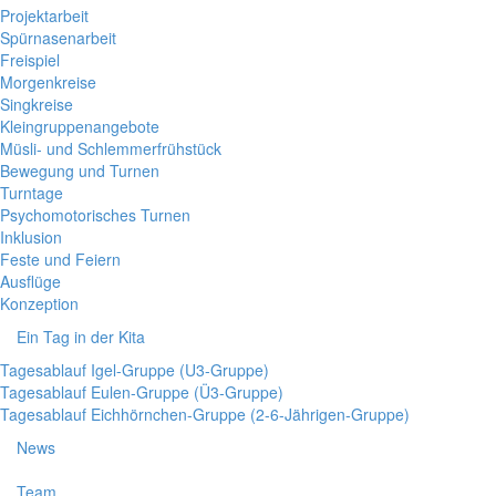
Projektarbeit
Spürnasenarbeit
Freispiel
Morgenkreise
Singkreise
Kleingruppenangebote
Müsli- und Schlemmerfrühstück
Bewegung und Turnen
Turntage
Psychomotorisches Turnen
Inklusion
Feste und Feiern
Ausflüge
Konzeption
Ein Tag in der Kita
Tagesablauf Igel-Gruppe (U3-Gruppe)
Tagesablauf Eulen-Gruppe (Ü3-Gruppe)
Tagesablauf Eichhörnchen-Gruppe (2-6-Jährigen-Gruppe)
News
Team