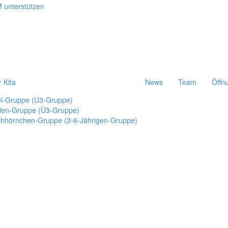
r Kita
News
Team
Öffn
el-Gruppe (U3-Gruppe)
len-Gruppe (Ü3-Gruppe)
chhörnchen-Gruppe (2-6-Jährigen-Gruppe)