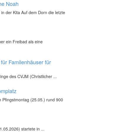
che Noah
in der Kita Auf dem Dorn die letzte
r ein Freibad als eine
für Familenhäuser für
inge des CVJM (Christlicher ...
omplatz
 Pfingstmontag (25.05.) rund 900
05.2026) startete in ...