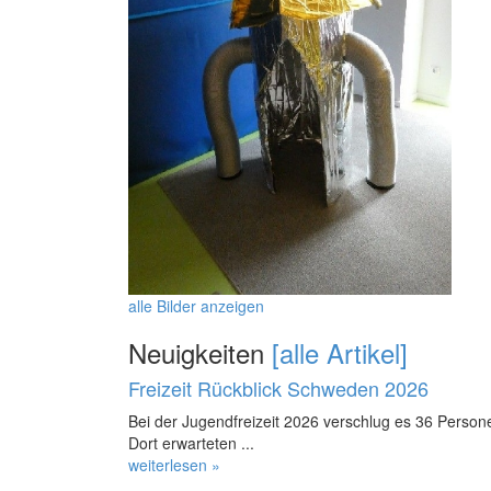
alle Bilder anzeigen
Neuigkeiten
[alle Artikel]
Freizeit Rückblick Schweden 2026
Bei der Jugendfreizeit 2026 verschlug es 36 Perso
Dort erwarteten ...
weiterlesen »