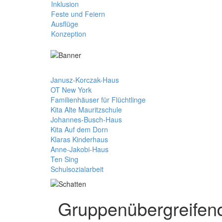
Inklusion
Feste und Feiern
Ausflüge
Konzeption
Janusz-Korczak-Haus
OT New York
Familienhäuser für Flüchtlinge
Kita Alte Mauritzschule
Johannes-Busch-Haus
Kita Auf dem Dorn
Klaras Kinderhaus
Anne-Jakobi-Haus
Ten Sing
Schulsozialarbeit
Gruppenübergreifen