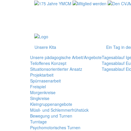
Unsere Kita
Ein Tag in de
Unsere pädagogische Arbeit/Angebote
Tagesablauf Ig
Teiloffenes Konzept
Tagesablauf Eu
Situationsorientierter Ansatz
Tagesablauf Ei
Projektarbeit
Spürnasenarbeit
Freispiel
Morgenkreise
Singkreise
Kleingruppenangebote
Müsli- und Schlemmerfrühstück
Bewegung und Turnen
Turntage
Psychomotorisches Turnen