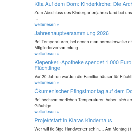
Kita Auf dem Dorn: Kinderkirche: Die Ar
Zum Abschluss des Kindergartenjahres fand bei uns 
...
weiterlesen »
Jahreshauptversammlung 2026
Bei Temperaturen, bei denen man normalerweise ehe
Mitgliederversammlung ...
weiterlesen »
Kiepenkerl-Apotheke spendet 1.000 Euro 
Flüchtlinge
Vor 20 Jahren wurden die Familienhäuser für Flüchtl
weiterlesen »
Ökumenischer Pfingstmontag auf dem D
Bei hochsommerlichen Temperaturen haben sich am
Gläubige ...
weiterlesen »
Projektstart in Klaras Kinderhaus
Wer will fleißige Handwerker seh’n…. Am Montag (11.