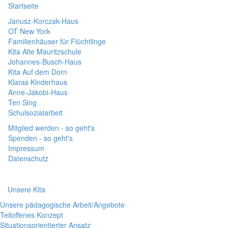
Startseite
Janusz-Korczak-Haus
OT New York
Familienhäuser für Flüchtlinge
Kita Alte Mauritzschule
Johannes-Busch-Haus
Kita Auf dem Dorn
Klaras Kinderhaus
Anne-Jakobi-Haus
Ten Sing
Schulsozialarbeit
Mitglied werden - so geht's
Spenden - so geht's
Impressum
Datenschutz
Unsere Kita
Unsere pädagogische Arbeit/Angebote
Teiloffenes Konzept
Situationsorientierter Ansatz