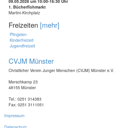
09.05.2026 um 10:00-16:30 Uhr
1. Bücherflohmarkt
Martini-Kirchplatz
Freizeiten
[mehr]
Pfingsten
Kinderfreizeit
Jugendfreizeit
CVJM Münster
Christlicher Verein Junger Menschen (CVJM) Münster e.V.
Merschkamp 23
48155 Münster
Tel.: 0251 314383
Fax: 0251 3111051
Impressum
Datenschutz