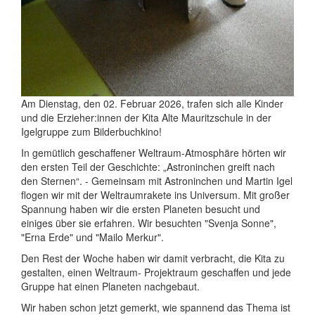
Am Dienstag, den 02. Februar 2026, trafen sich alle Kinder
und die Erzieher:innen der Kita Alte Mauritzschule in der
Igelgruppe zum Bilderbuchkino!
In gemütlich geschaffener Weltraum-Atmosphäre hörten wir
den ersten Teil der Geschichte: „Astroninchen greift nach
den Sternen“. - Gemeinsam mit Astroninchen und Martin Igel
flogen wir mit der Weltraumrakete ins Universum. Mit großer
Spannung haben wir die ersten Planeten besucht und
einiges über sie erfahren. Wir besuchten "Svenja Sonne",
"Erna Erde" und "Mailo Merkur".
Den Rest der Woche haben wir damit verbracht, die Kita zu
gestalten, einen Weltraum- Projektraum geschaffen und jede
Gruppe hat einen Planeten nachgebaut.
Wir haben schon jetzt gemerkt, wie spannend das Thema ist