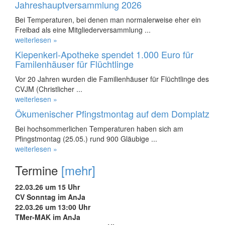
Jahreshauptversammlung 2026
Bei Temperaturen, bei denen man normalerweise eher ein
Freibad als eine Mitgliederversammlung ...
weiterlesen »
Kiepenkerl-Apotheke spendet 1.000 Euro für
Familenhäuser für Flüchtlinge
Vor 20 Jahren wurden die Familienhäuser für Flüchtlinge des
CVJM (Christlicher ...
weiterlesen »
Ökumenischer Pfingstmontag auf dem Domplatz
Bei hochsommerlichen Temperaturen haben sich am
Pfingstmontag (25.05.) rund 900 Gläubige ...
weiterlesen »
Termine
[mehr]
22.03.26 um 15 Uhr
CV Sonntag im AnJa
22.03.26 um 13:00 Uhr
TMer-MAK im AnJa