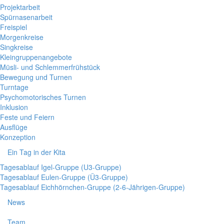
Projektarbeit
Spürnasenarbeit
Freispiel
Morgenkreise
Singkreise
Kleingruppenangebote
Müsli- und Schlemmerfrühstück
Bewegung und Turnen
Turntage
Psychomotorisches Turnen
Inklusion
Feste und Feiern
Ausflüge
Konzeption
Ein Tag in der Kita
Tagesablauf Igel-Gruppe (U3-Gruppe)
Tagesablauf Eulen-Gruppe (Ü3-Gruppe)
Tagesablauf Eichhörnchen-Gruppe (2-6-Jährigen-Gruppe)
News
Team