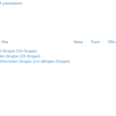
r Kita
News
Team
Öffn
el-Gruppe (U3-Gruppe)
len-Gruppe (Ü3-Gruppe)
chhörnchen-Gruppe (2-6-Jährigen-Gruppe)