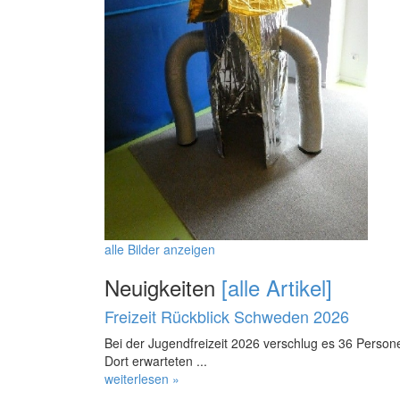
alle Bilder anzeigen
Neuigkeiten
[alle Artikel]
Freizeit Rückblick Schweden 2026
Bei der Jugendfreizeit 2026 verschlug es 36 Perso
Dort erwarteten ...
weiterlesen »