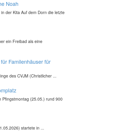
che Noah
in der Kita Auf dem Dorn die letzte
r ein Freibad als eine
für Familenhäuser für
inge des CVJM (Christlicher ...
omplatz
 Pfingstmontag (25.05.) rund 900
05.2026) startete in ...