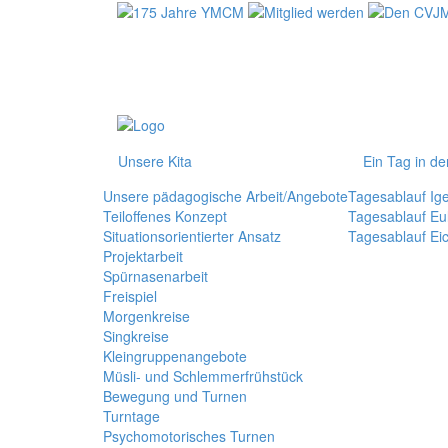
Unsere Kita
Ein Tag in de
Unsere pädagogische Arbeit/Angebote
Tagesablauf Ig
Teiloffenes Konzept
Tagesablauf Eu
Situationsorientierter Ansatz
Tagesablauf Ei
Projektarbeit
Spürnasenarbeit
Freispiel
Morgenkreise
Singkreise
Kleingruppenangebote
Müsli- und Schlemmerfrühstück
Bewegung und Turnen
Turntage
Psychomotorisches Turnen