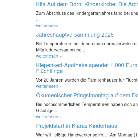
Kita Auf dem Dorn: Kinderkirche: Die Ar
Zum Abschluss des Kindergartenjahres fand bei uns 
...
weiterlesen »
Jahreshauptversammlung 2026
Bei Temperaturen, bei denen man normalerweise ehe
Mitgliederversammlung ...
weiterlesen »
Kiepenkerl-Apotheke spendet 1.000 Euro 
Flüchtlinge
Vor 20 Jahren wurden die Familienhäuser für Flüchtl
weiterlesen »
Ökumenischer Pfingstmontag auf dem D
Bei hochsommerlichen Temperaturen haben sich am
Gläubige ...
weiterlesen »
Projektstart in Klaras Kinderhaus
Wer will fleißige Handwerker seh’n…. Am Montag (11.