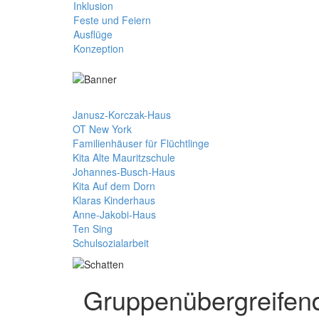
Inklusion
Feste und Feiern
Ausflüge
Konzeption
Janusz-Korczak-Haus
OT New York
Familienhäuser für Flüchtlinge
Kita Alte Mauritzschule
Johannes-Busch-Haus
Kita Auf dem Dorn
Klaras Kinderhaus
Anne-Jakobi-Haus
Ten Sing
Schulsozialarbeit
Gruppenübergreifen