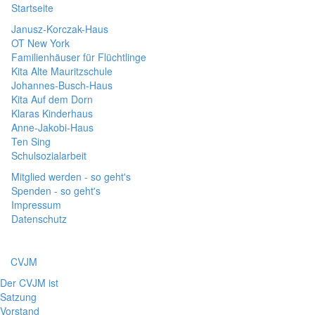
Startseite
Janusz-Korczak-Haus
OT New York
Familienhäuser für Flüchtlinge
Kita Alte Mauritzschule
Johannes-Busch-Haus
Kita Auf dem Dorn
Klaras Kinderhaus
Anne-Jakobi-Haus
Ten Sing
Schulsozialarbeit
Mitglied werden - so geht's
Spenden - so geht's
Impressum
Datenschutz
CVJM
Der CVJM ist
Satzung
Vorstand