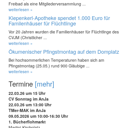
Freibad als eine Mitgliederversammlung ...
weiterlesen »
Kiepenkerl-Apotheke spendet 1.000 Euro für
Familenhäuser für Flüchtlinge
Vor 20 Jahren wurden die Familienhäuser für Flüchtlinge des
CVJM (Christlicher ...
weiterlesen »
Ökumenischer Pfingstmontag auf dem Domplatz
Bei hochsommerlichen Temperaturen haben sich am
Pfingstmontag (25.05.) rund 900 Gläubige ...
weiterlesen »
Termine
[mehr]
22.03.26 um 15 Uhr
CV Sonntag im AnJa
22.03.26 um 13:00 Uhr
TMer-MAK im AnJa
09.05.2026 um 10:00-16:30 Uhr
1. Bücherflohmarkt
Martini-Kirchplatz