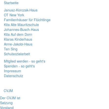
Startseite
Janusz-Korczak-Haus
OT New York
Familienhäuser für Flüchtlinge
Kita Alte Mauritzschule
Johannes-Busch-Haus
Kita Auf dem Dorn
Klaras Kinderhaus
Anne-Jakobi-Haus
Ten Sing
Schulsozialarbeit
Mitglied werden - so geht's
Spenden - so geht's
Impressum
Datenschutz
CVJM
Der CVJM ist
Satzung
Vorstand