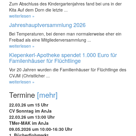
Zum Abschluss des Kindergartenjahres fand bei uns in der
Kita Auf dem Dorn die letzte ...
weiterlesen »
Jahreshauptversammlung 2026
Bei Temperaturen, bei denen man normalerweise eher ein
Freibad als eine Mitgliederversammlung ...
weiterlesen »
Kiepenkerl-Apotheke spendet 1.000 Euro für
Familenhäuser für Flüchtlinge
Vor 20 Jahren wurden die Familienhäuser für Flüchtlinge des
CVJM (Christlicher ...
weiterlesen »
Termine
[mehr]
22.03.26 um 15 Uhr
CV Sonntag im AnJa
22.03.26 um 13:00 Uhr
TMer-MAK im AnJa
09.05.2026 um 10:00-16:30 Uhr
1. Bücherflohmarkt