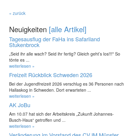
« zurück
Neuigkeiten
[alle Artikel]
Tagesausflug der FaHa ins Safariland
Stukenbrock
„Seid ihr alle wach? Seid ihr fertig? Gleich geht’s los!!!" So
tönte es ...
weiterlesen »
Freizeit Rückblick Schweden 2026
Bei der Jugendfreizeit 2026 verschlug es 36 Personen nach
Hallaskog in Schweden. Dort erwarteten ...
weiterlesen »
AK JoBu
Am 10.07 hat sich der Arbeitskreis „Zukunft Johannes-
Busch-Haus“ getroffen und ...
weiterlesen »
Veränderung im Vorstand des CVJM Münster