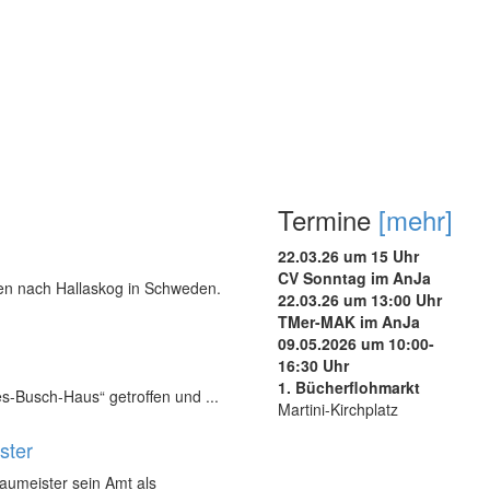
Termine
[mehr]
22.03.26 um 15 Uhr
CV Sonntag im AnJa
nen nach Hallaskog in Schweden.
22.03.26 um 13:00 Uhr
TMer-MAK im AnJa
09.05.2026 um 10:00-
16:30 Uhr
1. Bücherflohmarkt
s-Busch-Haus“ getroffen und ...
Martini-Kirchplatz
ster
Baumeister sein Amt als