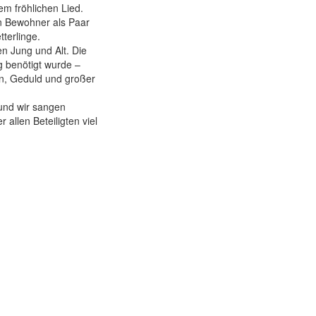
m fröhlichen Lied.
in Bewohner als Paar
terlinge.
n Jung und Alt. Die
g benötigt wurde –
en, Geduld und großer
und wir sangen
allen Beteiligten viel