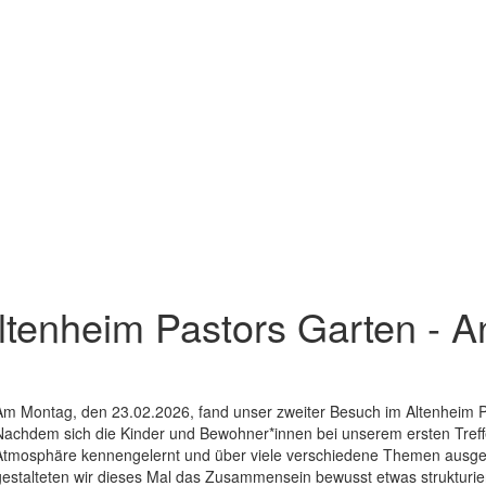
ltenheim Pastors Garten - A
Am Montag, den 23.02.2026, fand unser zweiter Besuch im Altenheim Pa
Nachdem sich die Kinder und Bewohner*innen bei unserem ersten Treffe
Atmosphäre kennengelernt und über viele verschiedene Themen ausget
gestalteten wir dieses Mal das Zusammensein bewusst etwas strukturier