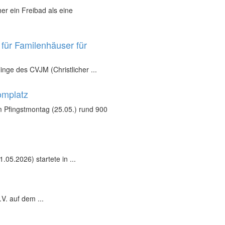
r ein Freibad als eine
für Familenhäuser für
inge des CVJM (Christlicher ...
omplatz
 Pfingstmontag (25.05.) rund 900
05.2026) startete in ...
V. auf dem ...