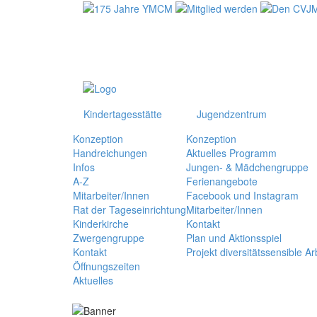
Kindertagesstätte
Jugendzentrum
Konzeption
Konzeption
Handreichungen
Aktuelles Programm
Infos
Jungen- & Mädchengruppe
A-Z
Ferienangebote
Mitarbeiter/Innen
Facebook und Instagram
Rat der Tageseinrichtung
Mitarbeiter/Innen
Kinderkirche
Kontakt
Zwergengruppe
Plan und Aktionsspiel
Kontakt
Projekt diversitätssensible A
Öffnungszeiten
Aktuelles