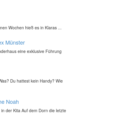
nen Wochen hieß es in Klaras ...
ex Münster
inderhaus eine exklusive Führung
„Was? Du hattest kein Handy? Wie
che Noah
in der Kita Auf dem Dorn die letzte