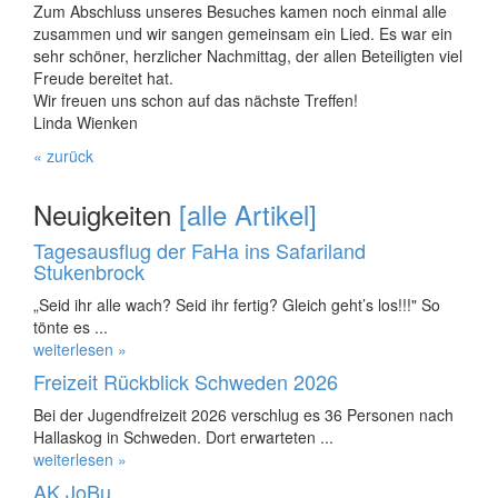
Zum Abschluss unseres Besuches kamen noch einmal alle
zusammen und wir sangen gemeinsam ein Lied. Es war ein
sehr schöner, herzlicher Nachmittag, der allen Beteiligten viel
Freude bereitet hat.
Wir freuen uns schon auf das nächste Treffen!
Linda Wienken
« zurück
Neuigkeiten
[alle Artikel]
Tagesausflug der FaHa ins Safariland
Stukenbrock
„Seid ihr alle wach? Seid ihr fertig? Gleich geht’s los!!!" So
tönte es ...
weiterlesen »
Freizeit Rückblick Schweden 2026
Bei der Jugendfreizeit 2026 verschlug es 36 Personen nach
Hallaskog in Schweden. Dort erwarteten ...
weiterlesen »
AK JoBu