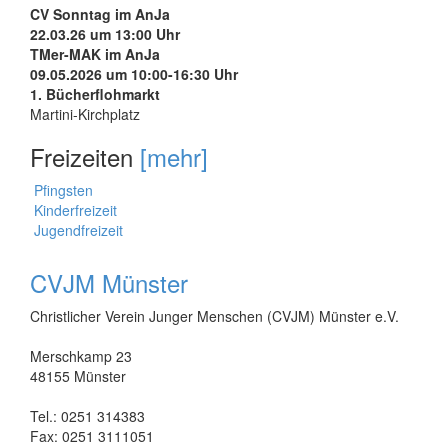
CV Sonntag im AnJa
22.03.26 um 13:00 Uhr
TMer-MAK im AnJa
09.05.2026 um 10:00-16:30 Uhr
1. Bücherflohmarkt
Martini-Kirchplatz
Freizeiten
[mehr]
Pfingsten
Kinderfreizeit
Jugendfreizeit
CVJM Münster
Christlicher Verein Junger Menschen (CVJM) Münster e.V.
Merschkamp 23
48155 Münster
Tel.: 0251 314383
Fax: 0251 3111051