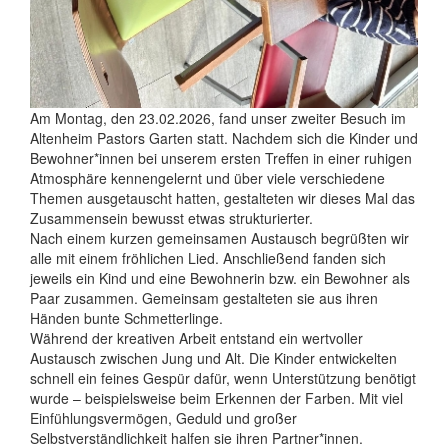
Am Montag, den 23.02.2026, fand unser zweiter Besuch im
Altenheim Pastors Garten statt. Nachdem sich die Kinder und
Bewohner*innen bei unserem ersten Treffen in einer ruhigen
Atmosphäre kennengelernt und über viele verschiedene
Themen ausgetauscht hatten, gestalteten wir dieses Mal das
Zusammensein bewusst etwas strukturierter.
Nach einem kurzen gemeinsamen Austausch begrüßten wir
alle mit einem fröhlichen Lied. Anschließend fanden sich
jeweils ein Kind und eine Bewohnerin bzw. ein Bewohner als
Paar zusammen. Gemeinsam gestalteten sie aus ihren
Händen bunte Schmetterlinge.
Während der kreativen Arbeit entstand ein wertvoller
Austausch zwischen Jung und Alt. Die Kinder entwickelten
schnell ein feines Gespür dafür, wenn Unterstützung benötigt
wurde – beispielsweise beim Erkennen der Farben. Mit viel
Einfühlungsvermögen, Geduld und großer
Selbstverständlichkeit halfen sie ihren Partner*innen.