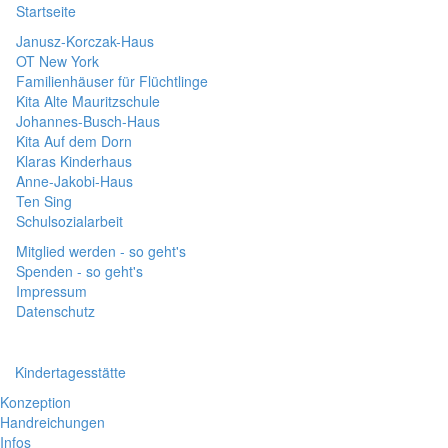
Startseite
Janusz-Korczak-Haus
OT New York
Familienhäuser für Flüchtlinge
Kita Alte Mauritzschule
Johannes-Busch-Haus
Kita Auf dem Dorn
Klaras Kinderhaus
Anne-Jakobi-Haus
Ten Sing
Schulsozialarbeit
Mitglied werden - so geht's
Spenden - so geht's
Impressum
Datenschutz
Kindertagesstätte
Konzeption
Handreichungen
Infos