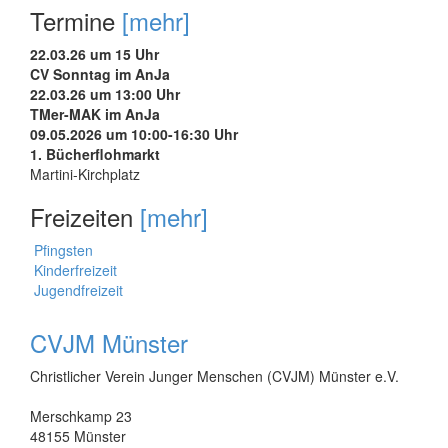
Termine
[mehr]
22.03.26 um 15 Uhr
CV Sonntag im AnJa
22.03.26 um 13:00 Uhr
TMer-MAK im AnJa
09.05.2026 um 10:00-16:30 Uhr
1. Bücherflohmarkt
Martini-Kirchplatz
Freizeiten
[mehr]
Pfingsten
Kinderfreizeit
Jugendfreizeit
CVJM Münster
Christlicher Verein Junger Menschen (CVJM) Münster e.V.
Merschkamp 23
48155 Münster