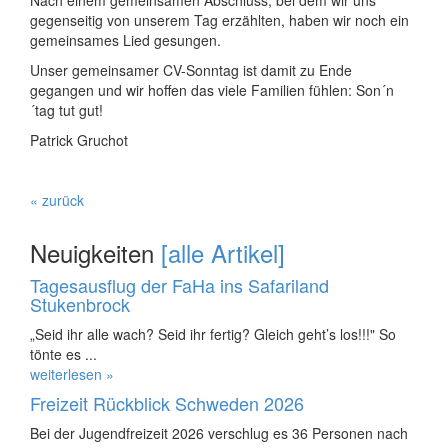
gegenseitig von unserem Tag erzählten, haben wir noch ein
gemeinsames Lied gesungen.
Unser gemeinsamer CV-Sonntag ist damit zu Ende
gegangen und wir hoffen das viele Familien fühlen: Son´n
´tag tut gut!
Patrick Gruchot
« zurück
Neuigkeiten
[alle Artikel]
Tagesausflug der FaHa ins Safariland
Stukenbrock
„Seid ihr alle wach? Seid ihr fertig? Gleich geht’s los!!!" So
tönte es ...
weiterlesen »
Freizeit Rückblick Schweden 2026
Bei der Jugendfreizeit 2026 verschlug es 36 Personen nach