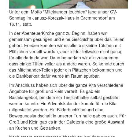
Unter dem Motto "Miteinander leuchten" fand unser CV-
Sonntag im Janusz-Korczak-Haus in Gremmendorf am
16.11. statt.
In der AbenteuerKirche ganz zu Beginn, haben wir
gemeinsam gesungen und eine Geschichte über das Teilen
gehört. Erleben konnten wir es alle, als kleine Tütchen mit
Plätzchen verteilt wurden, aber leider teilweise nicht genug
für alle darin da war. Dann bemerken wir alle zusammen,
dass einige Tüten voller als andere waren. So konnte durch
das Miteinander-Teilen jeder ein Plätzchen bekommen und
die Dankbarkeit dafür wurde im Raum spürbar.
Im Anschluss haben sich über die ganze Kita verschiedene
Angebote für groß und klein verteilt. Es gab ein
Bastelangebot, bei dem ein Teelichthalter selbst gestaltet
werden konnte. Ein Adventskalender konnte für die Kita
mitgestaltet werden. Ein Bilderbuchkino und eine
Bewegungslandschaft in unserer Turnhalle gab es auch. Für
Groß und Klein gab es in der Cafeteria eine große Auswahl
an Kuchen und Getränken.
Nach einem gemeinsamen Abschluss, bei dem wir uns