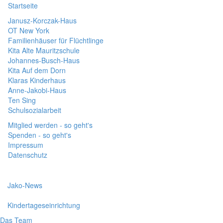
Startseite
Janusz-Korczak-Haus
OT New York
Familienhäuser für Flüchtlinge
Kita Alte Mauritzschule
Johannes-Busch-Haus
Kita Auf dem Dorn
Klaras Kinderhaus
Anne-Jakobi-Haus
Ten Sing
Schulsozialarbeit
Mitglied werden - so geht's
Spenden - so geht's
Impressum
Datenschutz
Jako-News
Kindertageseinrichtung
Das Team