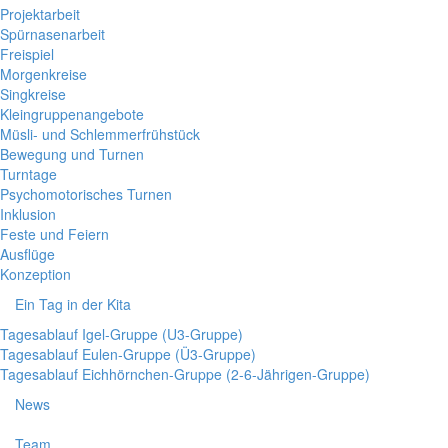
Projektarbeit
Spürnasenarbeit
Freispiel
Morgenkreise
Singkreise
Kleingruppenangebote
Müsli- und Schlemmerfrühstück
Bewegung und Turnen
Turntage
Psychomotorisches Turnen
Inklusion
Feste und Feiern
Ausflüge
Konzeption
Ein Tag in der Kita
Tagesablauf Igel-Gruppe (U3-Gruppe)
Tagesablauf Eulen-Gruppe (Ü3-Gruppe)
Tagesablauf Eichhörnchen-Gruppe (2-6-Jährigen-Gruppe)
News
Team