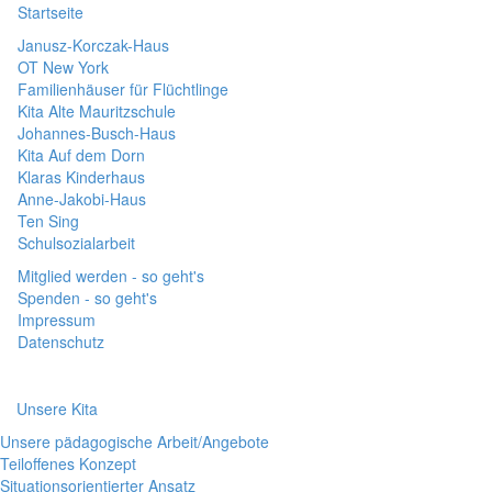
Startseite
Janusz-Korczak-Haus
OT New York
Familienhäuser für Flüchtlinge
Kita Alte Mauritzschule
Johannes-Busch-Haus
Kita Auf dem Dorn
Klaras Kinderhaus
Anne-Jakobi-Haus
Ten Sing
Schulsozialarbeit
Mitglied werden - so geht's
Spenden - so geht's
Impressum
Datenschutz
Unsere Kita
Unsere pädagogische Arbeit/Angebote
Teiloffenes Konzept
Situationsorientierter Ansatz