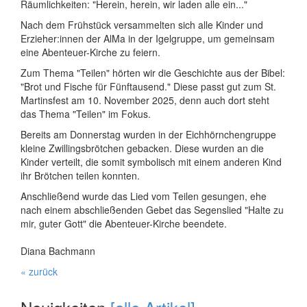
Räumlichkeiten: "Herein, herein, wir laden alle ein..."
Nach dem Frühstück versammelten sich alle Kinder und
Erzieher:innen der AlMa in der Igelgruppe, um gemeinsam
eine Abenteuer-Kirche zu feiern.
Zum Thema "Teilen" hörten wir die Geschichte aus der Bibel:
"Brot und Fische für Fünftausend." Diese passt gut zum St.
Martinsfest am 10. November 2025, denn auch dort steht
das Thema "Teilen" im Fokus.
Bereits am Donnerstag wurden in der Eichhörnchengruppe
kleine Zwillingsbrötchen gebacken. Diese wurden an die
Kinder verteilt, die somit symbolisch mit einem anderen Kind
ihr Brötchen teilen konnten.
Anschließend wurde das Lied vom Teilen gesungen, ehe
nach einem abschließenden Gebet das Segenslied "Halte zu
mir, guter Gott" die Abenteuer-Kirche beendete.
Diana Bachmann
« zurück