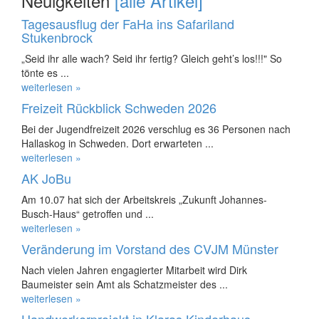
Neuigkeiten
[alle Artikel]
Tagesausflug der FaHa ins Safariland
Stukenbrock
„Seid ihr alle wach? Seid ihr fertig? Gleich geht’s los!!!" So
tönte es ...
weiterlesen »
Freizeit Rückblick Schweden 2026
Bei der Jugendfreizeit 2026 verschlug es 36 Personen nach
Hallaskog in Schweden. Dort erwarteten ...
weiterlesen »
AK JoBu
Am 10.07 hat sich der Arbeitskreis „Zukunft Johannes-
Busch-Haus“ getroffen und ...
weiterlesen »
Veränderung im Vorstand des CVJM Münster
Nach vielen Jahren engagierter Mitarbeit wird Dirk
Baumeister sein Amt als Schatzmeister des ...
weiterlesen »