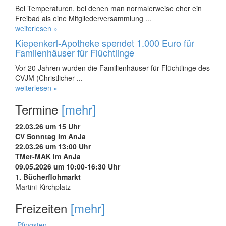
Bei Temperaturen, bei denen man normalerweise eher ein
Freibad als eine Mitgliederversammlung ...
weiterlesen »
Kiepenkerl-Apotheke spendet 1.000 Euro für
Familenhäuser für Flüchtlinge
Vor 20 Jahren wurden die Familienhäuser für Flüchtlinge des
CVJM (Christlicher ...
weiterlesen »
Termine
[mehr]
22.03.26 um 15 Uhr
CV Sonntag im AnJa
22.03.26 um 13:00 Uhr
TMer-MAK im AnJa
09.05.2026 um 10:00-16:30 Uhr
1. Bücherflohmarkt
Martini-Kirchplatz
Freizeiten
[mehr]
Pfingsten