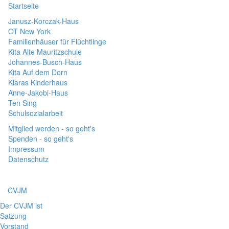
Startseite
Janusz-Korczak-Haus
OT New York
Familienhäuser für Flüchtlinge
Kita Alte Mauritzschule
Johannes-Busch-Haus
Kita Auf dem Dorn
Klaras Kinderhaus
Anne-Jakobi-Haus
Ten Sing
Schulsozialarbeit
Mitglied werden - so geht's
Spenden - so geht's
Impressum
Datenschutz
CVJM
Der CVJM ist
Satzung
Vorstand