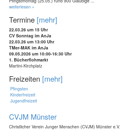
Pfingstmontag (25.05.) rund 900 Gläubige ...
weiterlesen »
Termine
[mehr]
22.03.26 um 15 Uhr
CV Sonntag im AnJa
22.03.26 um 13:00 Uhr
TMer-MAK im AnJa
09.05.2026 um 10:00-16:30 Uhr
1. Bücherflohmarkt
Martini-Kirchplatz
Freizeiten
[mehr]
Pfingsten
Kinderfreizeit
Jugendfreizeit
CVJM Münster
Christlicher Verein Junger Menschen (CVJM) Münster e.V.