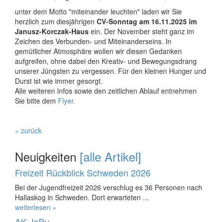
unter dem Motto "miteinander leuchten" laden wir Sie
herzlich zum diesjährigen
CV-Sonntag am 16.11.2025 im
Janusz-Korczak-Haus
ein. Der November steht ganz im
Zeichen des Verbunden- und Miteinanderseins. In
gemütlicher Atmosphäre wollen wir diesen Gedanken
aufgreifen, ohne dabei den Kreativ- und Bewegungsdrang
unserer Jüngsten zu vergessen. Für den kleinen Hunger und
Durst ist wie immer gesorgt.
Alle weiteren Infos sowie den zeitlichen Ablauf entnehmen
Sie bitte dem
Flyer.
« zurück
Neuigkeiten
[alle Artikel]
Freizeit Rückblick Schweden 2026
Bei der Jugendfreizeit 2026 verschlug es 36 Personen nach
Hallaskog in Schweden. Dort erwarteten ...
weiterlesen »
AK JoBu