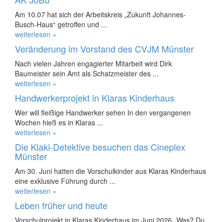
Am 10.07 hat sich der Arbeitskreis „Zukunft Johannes-
Busch-Haus“ getroffen und ...
weiterlesen »
Veränderung im Vorstand des CVJM Münster
Nach vielen Jahren engagierter Mitarbeit wird Dirk
Baumeister sein Amt als Schatzmeister des ...
weiterlesen »
Handwerkerprojekt in Klaras Kinderhaus
Wer will fleißige Handwerker sehen In den vergangenen
Wochen hieß es in Klaras ...
weiterlesen »
Die Klaki-Detektive besuchen das Cineplex
Münster
Am 30. Juni hatten die Vorschulkinder aus Klaras Kinderhaus
eine exklusive Führung durch ...
weiterlesen »
Leben früher und heute
Vorschulprojekt in Klaras Kinderhaus im Juni 2026 „Was? Du