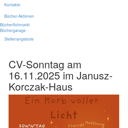
Kontakte
Bücher-Aktionen
Bücherflohmarkt
Büchergarage
Stellenangebote
CV-Sonntag am
16.11.2025 im Janusz-
Korczak-Haus