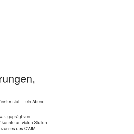
rungen,
ster statt – ein Abend
war: geprägt von
konnte an vielen Stellen
prozesses des CVJM