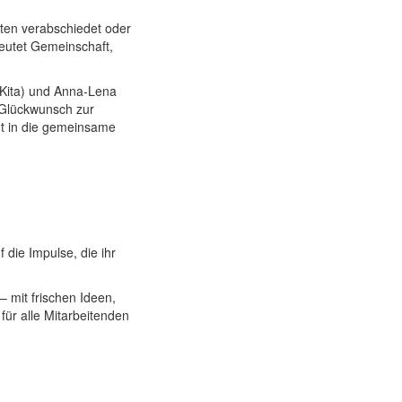
ten verabschiedet oder
deutet Gemeinschaft,
Kita) und Anna-Lena
 Glückwunsch zur
nt in die gemeinsame
die Impulse, die ihr
 mit frischen Ideen,
für alle Mitarbeitenden