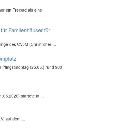
r ein Freibad als eine
für Familenhäuser für
inge des CVJM (Christlicher ...
omplatz
 Pfingstmontag (25.05.) rund 900
05.2026) startete in ...
V. auf dem ...