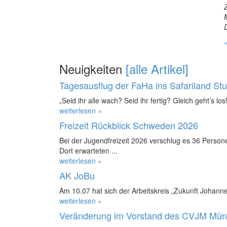
Neuigkeiten
[alle Artikel]
Tagesausflug der FaHa ins Safariland St
„Seid ihr alle wach? Seid ihr fertig? Gleich geht’s los!
weiterlesen »
Freizeit Rückblick Schweden 2026
Bei der Jugendfreizeit 2026 verschlug es 36 Perso
Dort erwarteten ...
weiterlesen »
AK JoBu
Am 10.07 hat sich der Arbeitskreis „Zukunft Johanne
weiterlesen »
Veränderung im Vorstand des CVJM Mün