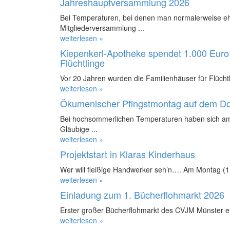
Jahreshauptversammlung 2026
Bei Temperaturen, bei denen man normalerweise ehe
Mitgliederversammlung ...
weiterlesen »
Kiepenkerl-Apotheke spendet 1.000 Euro 
Flüchtlinge
Vor 20 Jahren wurden die Familienhäuser für Flüchtl
weiterlesen »
Ökumenischer Pfingstmontag auf dem D
Bei hochsommerlichen Temperaturen haben sich am
Gläubige ...
weiterlesen »
Projektstart in Klaras Kinderhaus
Wer will fleißige Handwerker seh’n…. Am Montag (11.
weiterlesen »
Einladung zum 1. Bücherflohmarkt 2026
Erster großer Bücherflohmarkt des CVJM Münster e.
weiterlesen »