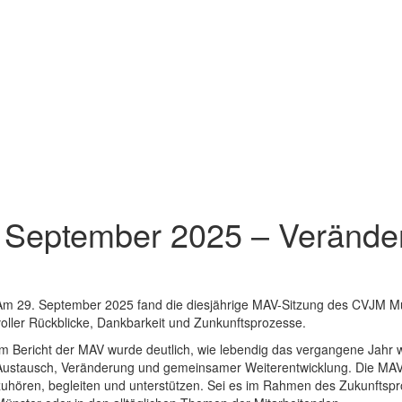
 September 2025 – Verände
Am 29. September 2025 fand die diesjährige MAV-Sitzung des CVJM Mün
voller Rückblicke, Dankbarkeit und Zunkunftsprozesse.
Im Bericht der MAV wurde deutlich, wie lebendig das vergangene Jahr 
Austausch, Veränderung und gemeinsamer Weiterentwicklung. Die MAV 
zuhören, begleiten und unterstützen. Sei es im Rahmen des Zukunfts