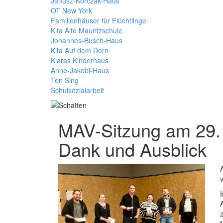
Janusz-Korczak-Haus
OT New York
Familienhäuser für Flüchtlinge
Kita Alte Mauritzschule
Johannes-Busch-Haus
Kita Auf dem Dorn
Klaras Kinderhaus
Anne-Jakobi-Haus
Ten Sing
Schulsozialarbeit
MAV-Sitzung am 29.
Dank und Ausblick