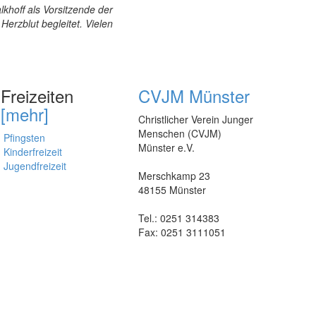
khoff als Vorsitzende der
Herzblut begleitet. Vielen
Freizeiten
CVJM Münster
[mehr]
Christlicher Verein Junger
Menschen (CVJM)
Pfingsten
Münster e.V.
Kinderfreizeit
Jugendfreizeit
Merschkamp 23
48155 Münster
Tel.: 0251 314383
Fax: 0251 3111051