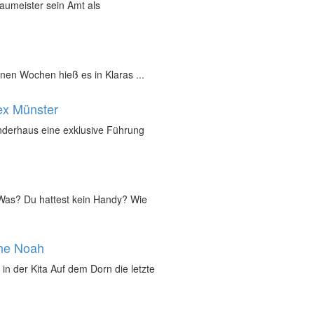
Baumeister sein Amt als
nen Wochen hieß es in Klaras ...
ex Münster
inderhaus eine exklusive Führung
„Was? Du hattest kein Handy? Wie
che Noah
in der Kita Auf dem Dorn die letzte