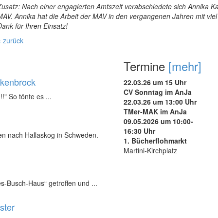
Zusatz: Nach einer engagierten Amtszeit verabschiedete sich Annika Kal
MAV. Annika hat die Arbeit der MAV in den vergangenen Jahren mit viel 
Dank für Ihren Einsatz!
« zurück
Termine
[mehr]
ukenbrock
22.03.26 um 15 Uhr
CV Sonntag im AnJa
!!" So tönte es ...
22.03.26 um 13:00 Uhr
TMer-MAK im AnJa
09.05.2026 um 10:00-
16:30 Uhr
nen nach Hallaskog in Schweden.
1. Bücherflohmarkt
Martini-Kirchplatz
s-Busch-Haus“ getroffen und ...
ster