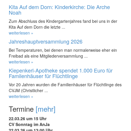
Kita Auf dem Dorn: Kinderkirche: Die Arche
Noah
Zum Abschluss des Kindergartenjahres fand bei uns in der
Kita Auf dem Dorn die letzte ...
weiterlesen »
Jahreshauptversammlung 2026
Bei Temperaturen, bei denen man normalerweise eher ein
Freibad als eine Mitgliederversammlung ...
weiterlesen »
Kiepenkerl-Apotheke spendet 1.000 Euro für
Familenhäuser für Flüchtlinge
Vor 20 Jahren wurden die Familienhäuser für Flüchtlinge des
CVJM (Christlicher ...
weiterlesen »
Termine
[mehr]
22.03.26 um 15 Uhr
CV Sonntag im AnJa
22.03.26 um 13:00 Uhr