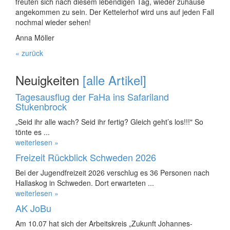
freuten sich nach diesem lebendigen Tag, wieder zuhause
angekommen zu sein. Der Kettelerhof wird uns auf jeden Fall
nochmal wieder sehen!
Anna Möller
« zurück
Neuigkeiten
[alle Artikel]
Tagesausflug der FaHa ins Safariland
Stukenbrock
„Seid ihr alle wach? Seid ihr fertig? Gleich geht’s los!!!" So
tönte es ...
weiterlesen »
Freizeit Rückblick Schweden 2026
Bei der Jugendfreizeit 2026 verschlug es 36 Personen nach
Hallaskog in Schweden. Dort erwarteten ...
weiterlesen »
AK JoBu
Am 10.07 hat sich der Arbeitskreis „Zukunft Johannes-