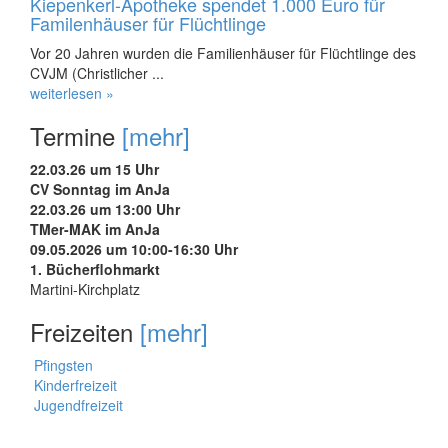
Kiepenkerl-Apotheke spendet 1.000 Euro für
Familenhäuser für Flüchtlinge
Vor 20 Jahren wurden die Familienhäuser für Flüchtlinge des
CVJM (Christlicher ...
weiterlesen »
Termine
[mehr]
22.03.26 um 15 Uhr
CV Sonntag im AnJa
22.03.26 um 13:00 Uhr
TMer-MAK im AnJa
09.05.2026 um 10:00-16:30 Uhr
1. Bücherflohmarkt
Martini-Kirchplatz
Freizeiten
[mehr]
Pfingsten
Kinderfreizeit
Jugendfreizeit