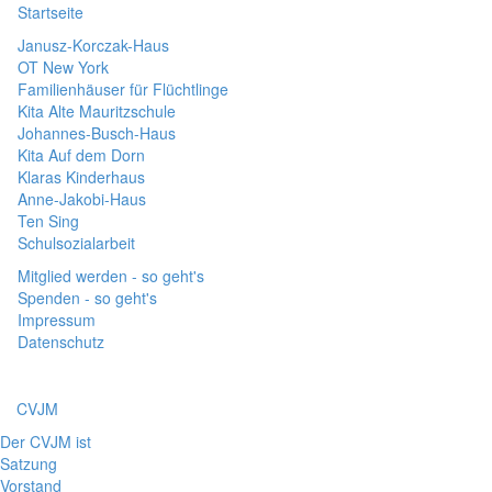
Startseite
Janusz-Korczak-Haus
OT New York
Familienhäuser für Flüchtlinge
Kita Alte Mauritzschule
Johannes-Busch-Haus
Kita Auf dem Dorn
Klaras Kinderhaus
Anne-Jakobi-Haus
Ten Sing
Schulsozialarbeit
Mitglied werden - so geht's
Spenden - so geht's
Impressum
Datenschutz
CVJM
Der CVJM ist
Satzung
Vorstand