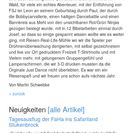
Wald, für viele ein echtes Abenteuer, mit der Entführung von
FSJ ler Leon an seinem Geburtstag durch Paul, der durch
die Bobbycarvallerie, einen hailigen Dancebattle und einen
Bannkreis aus Mehl von den unsichtbaren Rot/Grün Ninjas
gezogen besiegt wurde, mit in 12 Bibelarbeiten einmal durch
Josef, so dass so einige gespannt wissen wollte wie es weiter
ging, mit Riesen-Real-Life-Mühle wo wir die Spieler per
Drohnenüberwachung derigierten, mit selbst gezeichnetem
und live vor Ort gedrucktem Freizeit T-Shirtmotiv und mit
Vielem mehr, mit gelungenem Gruppengefühl und
Lampenschirmen, die wir 3-D drucken mussten da die
Orginale Just Dance nicht überlebten. Es war ein ein
Riesenspaß und wir freuen uns schon aufs nächste Jahr.
Von Martin Schwebke
« zurück
Neuigkeiten
[alle Artikel]
Tagesausflug der FaHa ins Safariland
Stukenbrock