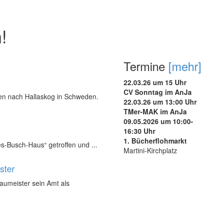
!
Termine
[mehr]
22.03.26 um 15 Uhr
CV Sonntag im AnJa
nen nach Hallaskog in Schweden.
22.03.26 um 13:00 Uhr
TMer-MAK im AnJa
09.05.2026 um 10:00-
16:30 Uhr
1. Bücherflohmarkt
s-Busch-Haus“ getroffen und ...
Martini-Kirchplatz
ster
Baumeister sein Amt als