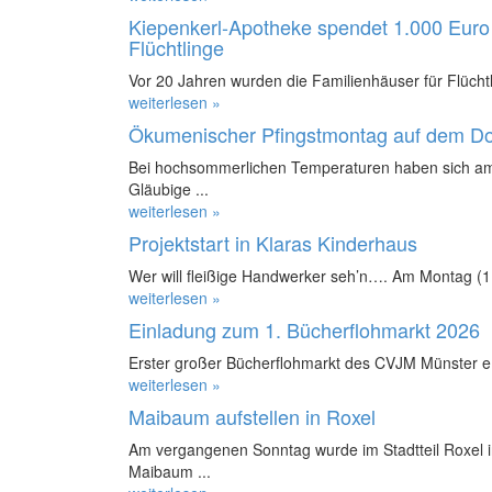
Kiepenkerl-Apotheke spendet 1.000 Euro 
Flüchtlinge
Vor 20 Jahren wurden die Familienhäuser für Flüchtl
weiterlesen »
Ökumenischer Pfingstmontag auf dem D
Bei hochsommerlichen Temperaturen haben sich am
Gläubige ...
weiterlesen »
Projektstart in Klaras Kinderhaus
Wer will fleißige Handwerker seh’n…. Am Montag (11.
weiterlesen »
Einladung zum 1. Bücherflohmarkt 2026
Erster großer Bücherflohmarkt des CVJM Münster e.
weiterlesen »
Maibaum aufstellen in Roxel
Am vergangenen Sonntag wurde im Stadtteil Roxel in
Maibaum ...