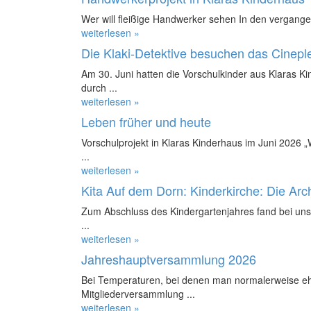
Wer will fleißige Handwerker sehen In den vergange
weiterlesen »
Die Klaki-Detektive besuchen das Cinepl
Am 30. Juni hatten die Vorschulkinder aus Klaras K
durch ...
weiterlesen »
Leben früher und heute
Vorschulprojekt in Klaras Kinderhaus im Juni 2026 
...
weiterlesen »
Kita Auf dem Dorn: Kinderkirche: Die Ar
Zum Abschluss des Kindergartenjahres fand bei uns 
...
weiterlesen »
Jahreshauptversammlung 2026
Bei Temperaturen, bei denen man normalerweise ehe
Mitgliederversammlung ...
weiterlesen »