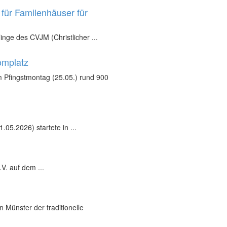
für Familenhäuser für
inge des CVJM (Christlicher ...
omplatz
 Pfingstmontag (25.05.) rund 900
05.2026) startete in ...
V. auf dem ...
 Münster der traditionelle