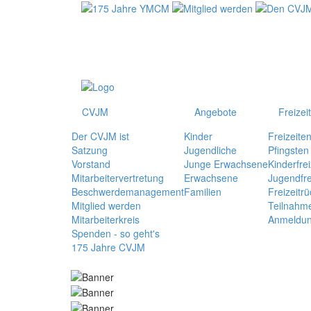
CVJM
Angebote
Freizei
Der CVJM ist
Kinder
Freizeite
Satzung
Jugendliche
Pfingsten
Vorstand
Junge Erwachsene
Kinderfrei
Mitarbeitervertretung
Erwachsene
Jugendfre
Beschwerdemanagement
Familien
Freizeitrü
Mitglied werden
Teilnahm
Mitarbeiterkreis
Anmeldu
Spenden - so geht's
175 Jahre CVJM