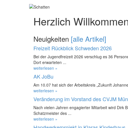
Herzlich Willkommen
Neuigkeiten
[alle Artikel]
Freizeit Rückblick Schweden 2026
Bei der Jugendfreizeit 2026 verschlug es 36 Perso
Dort erwarteten ...
weiterlesen »
AK JoBu
Am 10.07 hat sich der Arbeitskreis „Zukunft Johanne
weiterlesen »
Veränderung im Vorstand des CVJM Mün
Nach vielen Jahren engagierter Mitarbeit wird Dirk 
Schatzmeister des ...
weiterlesen »
Handwerkerprojekt in Klaras Kinderhaus