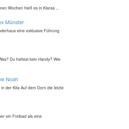
nen Wochen hieß es in Klaras ...
ex Münster
inderhaus eine exklusive Führung
„Was? Du hattest kein Handy? Wie
che Noah
in der Kita Auf dem Dorn die letzte
r ein Freibad als eine