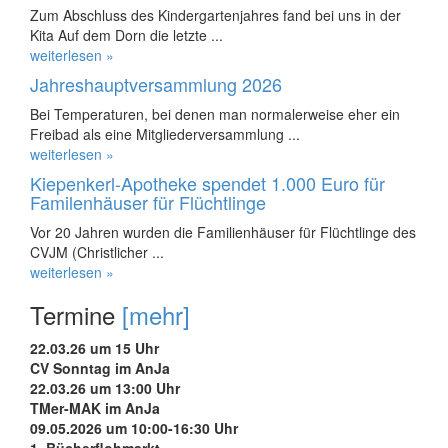
Zum Abschluss des Kindergartenjahres fand bei uns in der
Kita Auf dem Dorn die letzte ...
weiterlesen »
Jahreshauptversammlung 2026
Bei Temperaturen, bei denen man normalerweise eher ein
Freibad als eine Mitgliederversammlung ...
weiterlesen »
Kiepenkerl-Apotheke spendet 1.000 Euro für
Familenhäuser für Flüchtlinge
Vor 20 Jahren wurden die Familienhäuser für Flüchtlinge des
CVJM (Christlicher ...
weiterlesen »
Termine
[mehr]
22.03.26 um 15 Uhr
CV Sonntag im AnJa
22.03.26 um 13:00 Uhr
TMer-MAK im AnJa
09.05.2026 um 10:00-16:30 Uhr
1. Bücherflohmarkt