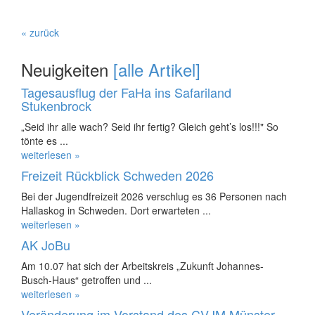
« zurück
Neuigkeiten
[alle Artikel]
Tagesausflug der FaHa ins Safariland
Stukenbrock
„Seid ihr alle wach? Seid ihr fertig? Gleich geht’s los!!!" So
tönte es ...
weiterlesen »
Freizeit Rückblick Schweden 2026
Bei der Jugendfreizeit 2026 verschlug es 36 Personen nach
Hallaskog in Schweden. Dort erwarteten ...
weiterlesen »
AK JoBu
Am 10.07 hat sich der Arbeitskreis „Zukunft Johannes-
Busch-Haus“ getroffen und ...
weiterlesen »
Veränderung im Vorstand des CVJM Münster