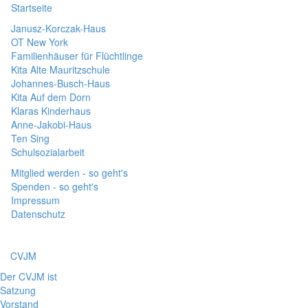
Startseite
Janusz-Korczak-Haus
OT New York
Familienhäuser für Flüchtlinge
Kita Alte Mauritzschule
Johannes-Busch-Haus
Kita Auf dem Dorn
Klaras Kinderhaus
Anne-Jakobi-Haus
Ten Sing
Schulsozialarbeit
Mitglied werden - so geht's
Spenden - so geht's
Impressum
Datenschutz
CVJM
Der CVJM ist
Satzung
Vorstand