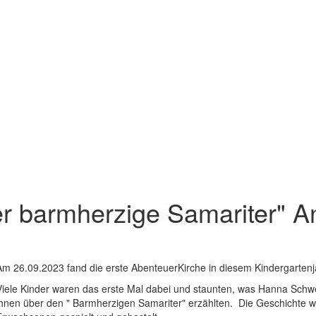
r barmherzige Samariter" A
Am 26.09.2023 fand die erste AbenteuerKirche in diesem Kindergartenja
Viele Kinder waren das erste Mal dabei und staunten, was Hanna Sch
ihnen über den " Barmherzigen Samariter" erzählten. Die Geschichte 