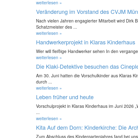
weiterlesen »
Veränderung im Vorstand des CVJM Mün
Nach vielen Jahren engagierter Mitarbeit wird Dirk 
Schatzmeister des ...
weiterlesen »
Handwerkerprojekt in Klaras Kinderhaus
Wer will fleißige Handwerker sehen In den vergange
weiterlesen »
Die Klaki-Detektive besuchen das Cinepl
Am 30. Juni hatten die Vorschulkinder aus Klaras K
durch ...
weiterlesen »
Leben früher und heute
Vorschulprojekt in Klaras Kinderhaus im Juni 2026 
...
weiterlesen »
Kita Auf dem Dorn: Kinderkirche: Die Ar
Zum Abschluss des Kindergartenjahres fand bei uns 