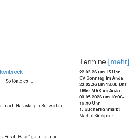
Termine
[mehr]
ukenbrock
22.03.26 um 15 Uhr
CV Sonntag im AnJa
!!" So tönte es ...
22.03.26 um 13:00 Uhr
TMer-MAK im AnJa
09.05.2026 um 10:00-
16:30 Uhr
nen nach Hallaskog in Schweden.
1. Bücherflohmarkt
Martini-Kirchplatz
s-Busch-Haus“ getroffen und ...