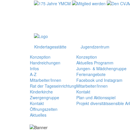
Kindertagesstätte
Jugendzentrum
Konzeption
Konzeption
Handreichungen
Aktuelles Programm
Infos
Jungen- & Mädchengruppe
A-Z
Ferienangebote
Mitarbeiter/Innen
Facebook und Instagram
Rat der Tageseinrichtung
Mitarbeiter/Innen
Kinderkirche
Kontakt
Zwergengruppe
Plan und Aktionsspiel
Kontakt
Projekt diversitätssensible A
Öffnungszeiten
Aktuelles