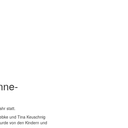
nne-
hr statt.
webke und Tina Keuschnig
wurde von den Kindern und