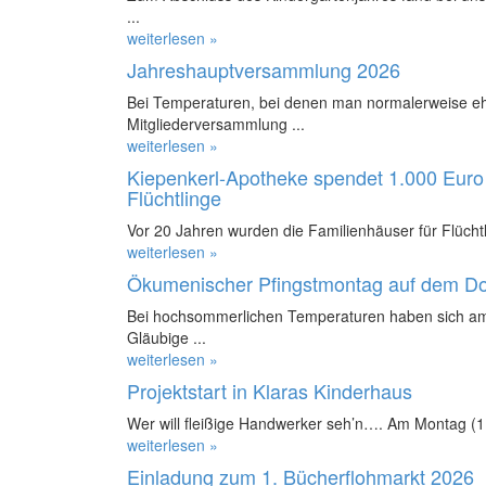
...
weiterlesen »
Jahreshauptversammlung 2026
Bei Temperaturen, bei denen man normalerweise ehe
Mitgliederversammlung ...
weiterlesen »
Kiepenkerl-Apotheke spendet 1.000 Euro 
Flüchtlinge
Vor 20 Jahren wurden die Familienhäuser für Flüchtl
weiterlesen »
Ökumenischer Pfingstmontag auf dem D
Bei hochsommerlichen Temperaturen haben sich am
Gläubige ...
weiterlesen »
Projektstart in Klaras Kinderhaus
Wer will fleißige Handwerker seh’n…. Am Montag (11.
weiterlesen »
Einladung zum 1. Bücherflohmarkt 2026