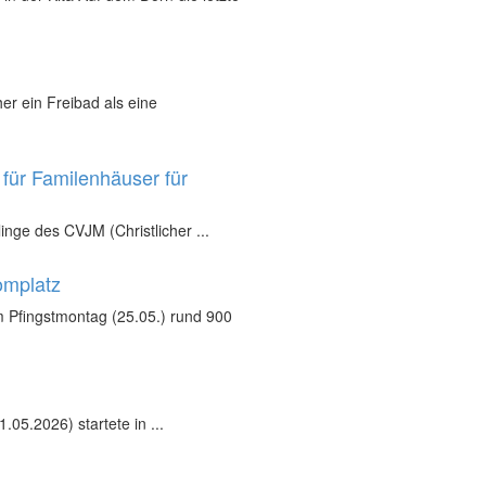
r ein Freibad als eine
für Familenhäuser für
inge des CVJM (Christlicher ...
omplatz
 Pfingstmontag (25.05.) rund 900
05.2026) startete in ...