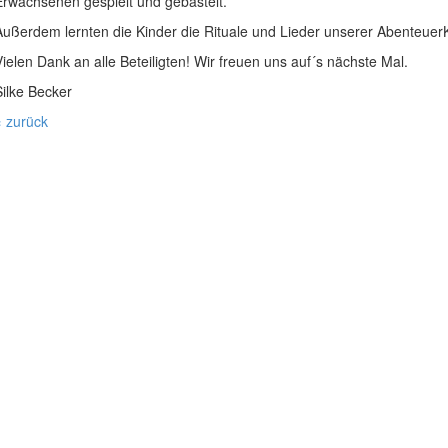
Erwachsenen gespielt und gebastelt.
Außerdem lernten die Kinder die Rituale und Lieder unserer Abenteuer
Vielen Dank an alle Beteiligten! Wir freuen uns auf´s nächste Mal.
Silke Becker
« zurück