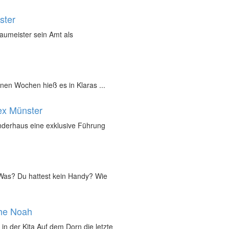
ster
Baumeister sein Amt als
nen Wochen hieß es in Klaras ...
ex Münster
inderhaus eine exklusive Führung
„Was? Du hattest kein Handy? Wie
che Noah
in der Kita Auf dem Dorn die letzte