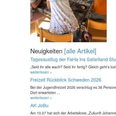
Neuigkeiten
[alle Artikel]
Tagesausflug der FaHa ins Safariland St
„Seid ihr alle wach? Seid ihr fertig? Gleich geht’s los!
weiterlesen »
Freizeit Rückblick Schweden 2026
Bei der Jugendfreizeit 2026 verschlug es 36 Perso
Dort erwarteten ...
weiterlesen »
AK JoBu
Am 10.07 hat sich der Arbeitskreis „Zukunft Johanne