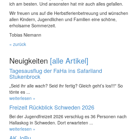
ich am besten. Und ansonsten hat mir auch alles gefallen.
Wir freuen uns auf die Herbstferienbetreuung und wünschen
allen Kindern, Jugendlichen und Familien eine schöne,
erholsame Sommerzeit.
Tobias Niemann
« zurück
Neuigkeiten
[alle Artikel]
Tagesausflug der FaHa ins Safariland
Stukenbrock
„Seid ihr alle wach? Seid ihr fertig? Gleich geht’s los!!!" So
tönte es ...
weiterlesen »
Freizeit Rückblick Schweden 2026
Bei der Jugendfreizeit 2026 verschlug es 36 Personen nach
Hallaskog in Schweden. Dort erwarteten ...
weiterlesen »
AK JoBu