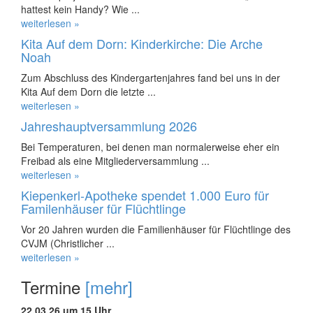
hattest kein Handy? Wie ...
weiterlesen »
Kita Auf dem Dorn: Kinderkirche: Die Arche
Noah
Zum Abschluss des Kindergartenjahres fand bei uns in der
Kita Auf dem Dorn die letzte ...
weiterlesen »
Jahreshauptversammlung 2026
Bei Temperaturen, bei denen man normalerweise eher ein
Freibad als eine Mitgliederversammlung ...
weiterlesen »
Kiepenkerl-Apotheke spendet 1.000 Euro für
Familenhäuser für Flüchtlinge
Vor 20 Jahren wurden die Familienhäuser für Flüchtlinge des
CVJM (Christlicher ...
weiterlesen »
Termine
[mehr]
22.03.26 um 15 Uhr