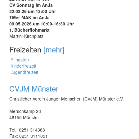
CV Sonntag im AnJa
22.03.26 um 13:00 Uhr
TMer-MAK im AnJa
09.05.2026 um 10:00-16:30 Uhr
1. Bücherflohmarkt
Martini-Kirchplatz
Freizeiten
[mehr]
Pfingsten
Kinderfreizeit
Jugendfreizeit
CVJM Münster
Christlicher Verein Junger Menschen (CVJM) Münster e.V.
Merschkamp 23
48155 Münster
Tel.: 0251 314383
Fax: 0251 3111051