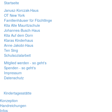
Startseite
Janusz-Korczak-Haus
OT New York
Familienhäuser für Flüchtlinge
Kita Alte Mauritzschule
Johannes-Busch-Haus
Kita Auf dem Dorn
Klaras Kinderhaus
Anne-Jakobi-Haus
Ten Sing
Schulsozialarbeit
Mitglied werden - so geht's
Spenden - so geht's
Impressum
Datenschutz
Kindertagesstätte
Konzeption
Handreichungen
Infos