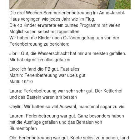
Die drei Wochen Sommerferienbetreuung im Anne-Jakobi-
Haus vergingen wie jedes Jahr wie im Flug.
Die 40 Kinder erwartete ein buntes Programm mit vielen
Möglichkeiten selbst mitzugestalten.
Wir haben die Kinder nach O-Tönen gefragt um von der
Ferienbetreuung zu berichten:
Jibril: Gut, die Wasserschlacht hat mir am meisten gefallen.
Mir hat eigentlich alles gefallen
Lino: Ich fand die FB gut. Fast alles
Martin: Ferienbetreuung war übels gut
Matti: 10/10
Laura: Ferienbetreuung war sehr sehr gut. Der Kettlerhof
und das Basteln waren am besten
Ceylin: Wir hatten so viel Auswahl, manchmal sogar zu viel
Lauren: Ferienbetreuung war gut. Ganz besonders haben
mit die Ausflüge gefallen und das Bemalen von
Blumentöpfen
Ole: Ferienbetreuung war gut. Knete selbst zu machen, fand