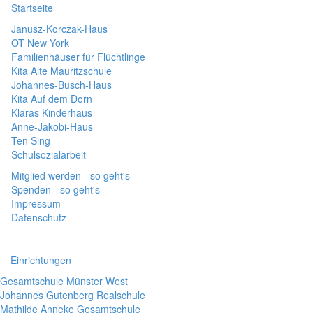
Startseite
Janusz-Korczak-Haus
OT New York
Familienhäuser für Flüchtlinge
Kita Alte Mauritzschule
Johannes-Busch-Haus
Kita Auf dem Dorn
Klaras Kinderhaus
Anne-Jakobi-Haus
Ten Sing
Schulsozialarbeit
Mitglied werden - so geht's
Spenden - so geht's
Impressum
Datenschutz
Einrichtungen
Gesamtschule Münster West
Johannes Gutenberg Realschule
Mathilde Anneke Gesamtschule