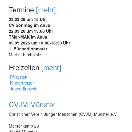
Termine
[mehr]
22.03.26 um 15 Uhr
CV Sonntag im AnJa
22.03.26 um 13:00 Uhr
TMer-MAK im AnJa
09.05.2026 um 10:00-16:30 Uhr
1. Bücherflohmarkt
Martini-Kirchplatz
Freizeiten
[mehr]
Pfingsten
Kinderfreizeit
Jugendfreizeit
CVJM Münster
Christlicher Verein Junger Menschen (CVJM) Münster e.V.
Merschkamp 23
48155 Münster