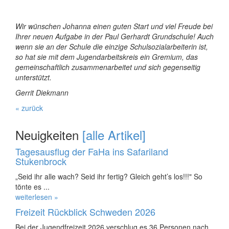
Wir wünschen Johanna einen guten Start und viel Freude bei
Ihrer neuen Aufgabe in der Paul Gerhardt Grundschule! Auch
wenn sie an der Schule die einzige Schulsozialarbeiterin ist,
so hat sie mit dem Jugendarbeitskreis ein Gremium, das
gemeinschaftlich zusammenarbeitet und sich gegenseitig
unterstützt.
Gerrit Diekmann
« zurück
Neuigkeiten
[alle Artikel]
Tagesausflug der FaHa ins Safariland
Stukenbrock
„Seid ihr alle wach? Seid ihr fertig? Gleich geht’s los!!!" So
tönte es ...
weiterlesen »
Freizeit Rückblick Schweden 2026
Bei der Jugendfreizeit 2026 verschlug es 36 Personen nach