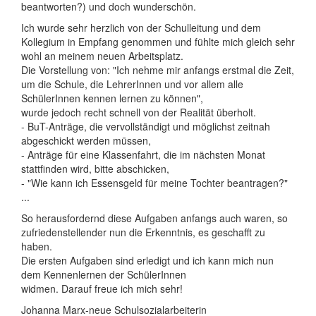
beantworten?) und doch wunderschön.
Ich wurde sehr herzlich von der Schulleitung und dem
Kollegium in Empfang genommen und fühlte mich gleich sehr
wohl an meinem neuen Arbeitsplatz.
Die Vorstellung von: "Ich nehme mir anfangs erstmal die Zeit,
um die Schule, die LehrerInnen und vor allem alle
SchülerInnen kennen lernen zu können",
wurde jedoch recht schnell von der Realität überholt.
- BuT-Anträge, die vervollständigt und möglichst zeitnah
abgeschickt werden müssen,
- Anträge für eine Klassenfahrt, die im nächsten Monat
stattfinden wird, bitte abschicken,
- "Wie kann ich Essensgeld für meine Tochter beantragen?"
...
So herausfordernd diese Aufgaben anfangs auch waren, so
zufriedenstellender nun die Erkenntnis, es geschafft zu
haben.
Die ersten Aufgaben sind erledigt und ich kann mich nun
dem Kennenlernen der SchülerInnen
widmen. Darauf freue ich mich sehr!
Johanna Marx-neue Schulsozialarbeiterin