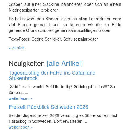
Graben auf einer Slackline balancieren oder sich an einem
Niedrigseilgarten probieren.
Es hat sowohl den Kindern als auch allen LehrerInnen sehr
viel Freude gemacht und so konnten wir die zu Ende
gehende Grundschulzeit gemeinsam ausklingen lassen.
Text+Fotos: Cedric Schlicker, Schulsozialarbeiter
« zurück
Neuigkeiten
[alle Artikel]
Tagesausflug der FaHa ins Safariland
Stukenbrock
„Seid ihr alle wach? Seid ihr fertig? Gleich geht’s los!!!" So
tönte es ...
weiterlesen »
Freizeit Rückblick Schweden 2026
Bei der Jugendfreizeit 2026 verschlug es 36 Personen nach
Hallaskog in Schweden. Dort erwarteten ...
weiterlesen »