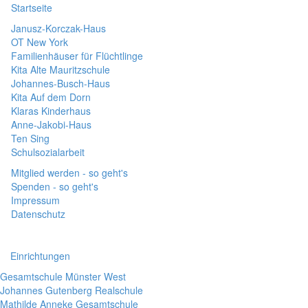
Startseite
Janusz-Korczak-Haus
OT New York
Familienhäuser für Flüchtlinge
Kita Alte Mauritzschule
Johannes-Busch-Haus
Kita Auf dem Dorn
Klaras Kinderhaus
Anne-Jakobi-Haus
Ten Sing
Schulsozialarbeit
Mitglied werden - so geht's
Spenden - so geht's
Impressum
Datenschutz
Einrichtungen
Gesamtschule Münster West
Johannes Gutenberg Realschule
Mathilde Anneke Gesamtschule