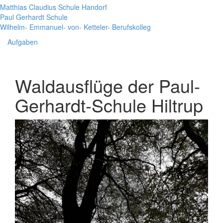
Matthias Claudius Schule Handorf
Paul Gerhardt Schule
Wilhelm- Emmanuel- von- Ketteler- Berufskolleg
Aufgaben
Waldausflüge der Paul-
Gerhardt-Schule Hiltrup